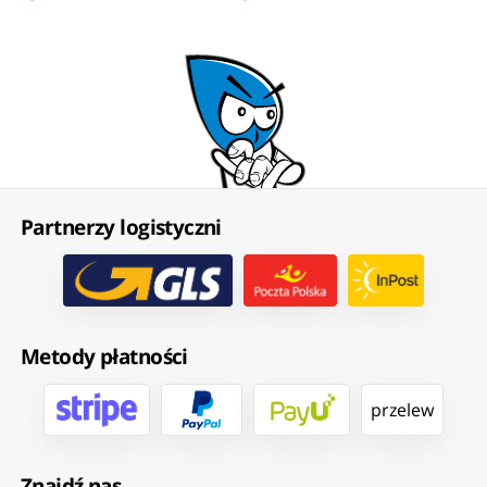
Partnerzy logistyczni
Metody płatności
przelew
Znajdź nas