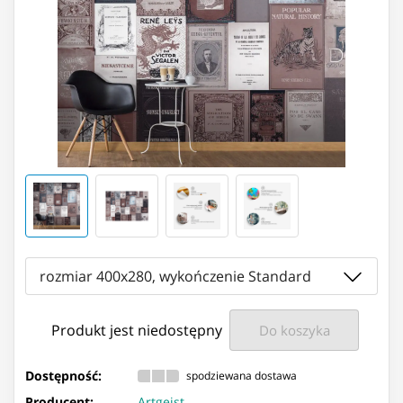
rozmiar 400x280, wykończenie Standard
Produkt jest niedostępny
Do koszyka
Dostępność:
spodziewana dostawa
Producent:
Artgeist