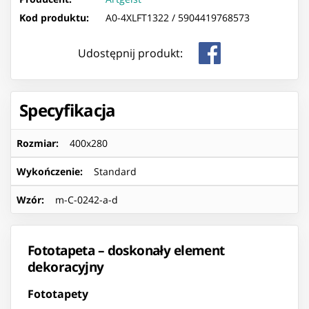
Kod produktu:
A0-4XLFT1322 /
5904419768573
Udostępnij produkt:
Specyfikacja
Rozmiar
:
400x280
Wykończenie
:
Standard
Wzór
:
m-C-0242-a-d
Fototapeta – doskonały element
dekoracyjny
Fototapety