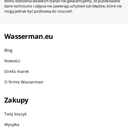
Mimo dołożenia wszelkich starań nie gwarantujemy, że publikowane
dane techniczne i zdjęcia nie zawierają uchybień lub błędów, które nie
mogą jednak być podstawą do roszczeń.
Wasserman.eu
Blog
Nowości
Strefa marek
O firmie Wasserman
Zakupy
Twój koszyk
Wysyłka