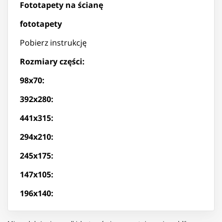
Fototapety na ścianę
fototapety
Pobierz instrukcję
Rozmiary części:
98x70:
392x280:
441x315:
294x210:
245x175:
147x105:
196x140: