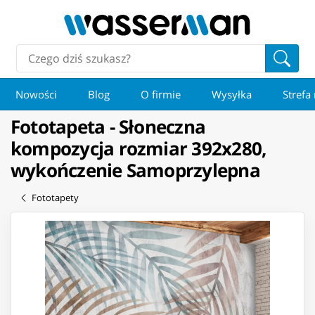
Nowości
Blog
O firmie
Wysyłka
Strefa
Fototapeta - Słoneczna
kompozycja rozmiar 392x280,
wykończenie Samoprzylepna
Fototapety