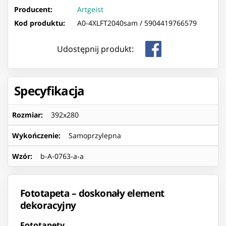
Producent:
Artgeist
Kod produktu:
A0-4XLFT2040sam /
5904419766579
Udostępnij produkt:
Specyfikacja
Rozmiar
:
392x280
Wykończenie
:
Samoprzylepna
Wzór
:
b-A-0763-a-a
Fototapeta – doskonały element
dekoracyjny
Fototapety