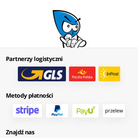
Partnerzy logistyczni
Metody płatności
przelew
Znajdź nas