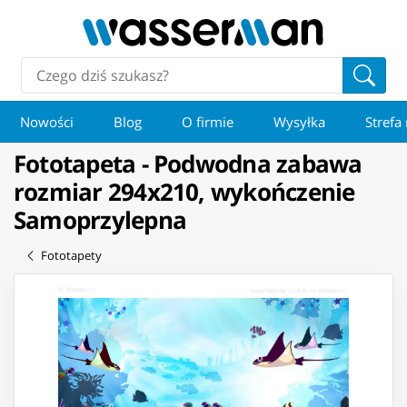
Nowości
Blog
O firmie
Wysyłka
Strefa
Fototapeta - Podwodna zabawa
rozmiar 294x210, wykończenie
Samoprzylepna
Fototapety