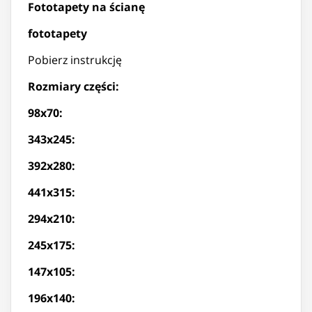
Fototapety na ścianę
fototapety
Pobierz instrukcję
Rozmiary części:
98x70:
343x245:
392x280:
441x315:
294x210:
245x175:
147x105:
196x140: