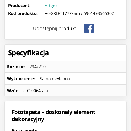
Producent:
Artgeist
Kod produktu:
A0-2XLFT1777sam /
5901493565302
Udostępnij produkt:
Specyfikacja
Rozmiar
:
294x210
Wykończenie
:
Samoprzylepna
Wzór
:
e-C-0064-a-a
Fototapeta – doskonały element
dekoracyjny
Fototapety