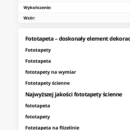
Wykończenie
:
Wzór
:
Fototapeta – doskonały element dekora
Fototapety
Fototapeta
fototapety na wymiar
Fototapety ścienne
Najwyższej jakości fototapety ścienne
fototapeta
fototapety
Fototapeta na flizelinie