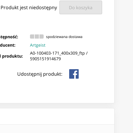
Produkt jest niedostępny
Do koszyka
tępność:
spodziewana dostawa
ducent:
Artgeist
A0-100403-171_400x309_ftp /
 produktu:
5905151914679
Udostępnij produkt: