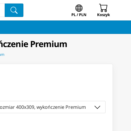
PL / PLN
Koszyk
ończenie Premium
ium
rozmiar 400x309, wykończenie Premium