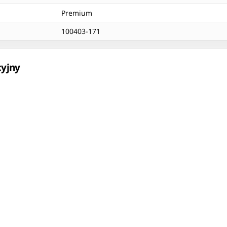
Premium
100403-171
cyjny