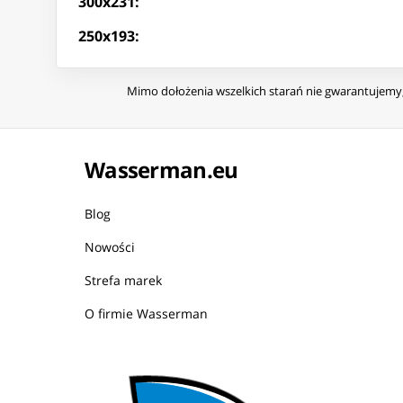
300x231:
250x193:
Mimo dołożenia wszelkich starań nie gwarantujemy, 
Wasserman.eu
Blog
Nowości
Strefa marek
O firmie Wasserman