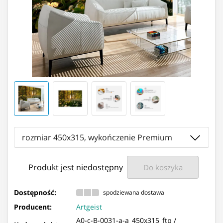
rozmiar 450x315, wykończenie Premium
Produkt jest niedostępny
Do koszyka
Dostępność:
spodziewana dostawa
Producent:
Artgeist
A0-c-B-0031-a-a_450x315_ftp /