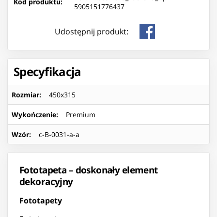
Kod produktu:
5905151776437
Udostępnij produkt:
Specyfikacja
Rozmiar
:
450x315
Wykończenie
:
Premium
Wzór
:
c-B-0031-a-a
Fototapeta – doskonały element
dekoracyjny
Fototapety