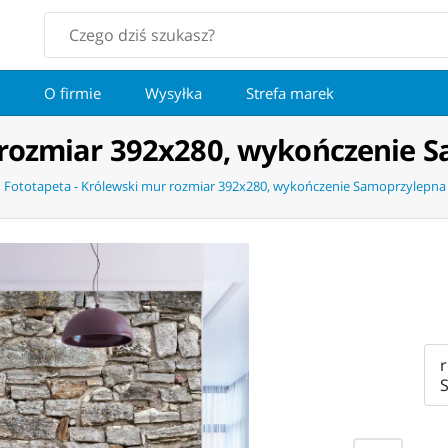
O firmie
Wysyłka
Strefa marek
 rozmiar 392x280, wykończenie 
Fototapeta - Królewski mur rozmiar 392x280, wykończenie Samoprzylepna