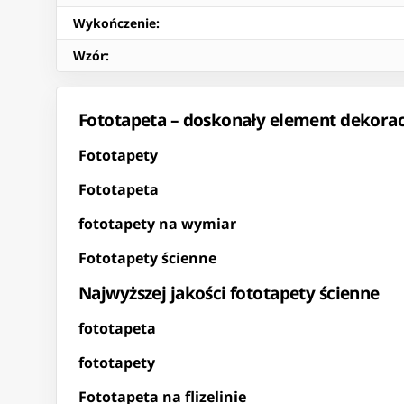
Wykończenie
:
Wzór
:
Fototapeta – doskonały element dekora
Fototapety
Fototapeta
fototapety na wymiar
Fototapety ścienne
Najwyższej jakości fototapety ścienne
fototapeta
fototapety
Fototapeta na flizelinie