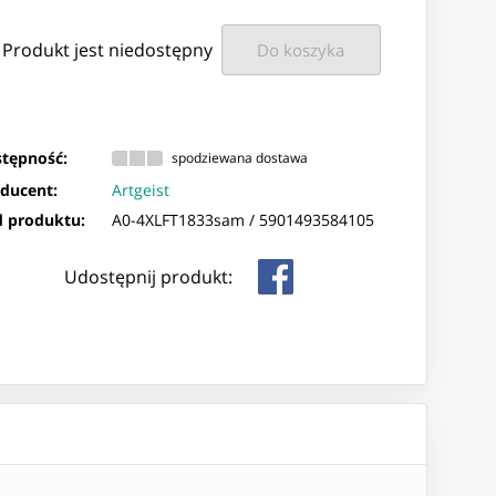
Produkt jest niedostępny
Do koszyka
tępność:
spodziewana dostawa
ducent:
Artgeist
 produktu:
A0-4XLFT1833sam /
5901493584105
Udostępnij produkt: