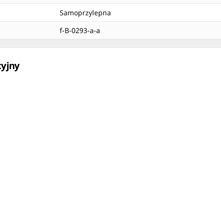
Samoprzylepna
f-B-0293-a-a
cyjny