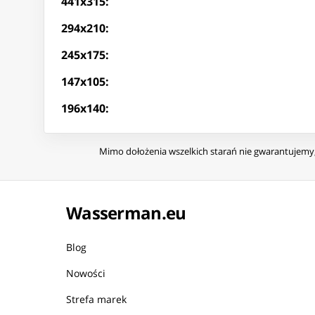
441x315:
294x210:
245x175:
147x105:
196x140:
Mimo dołożenia wszelkich starań nie gwarantujemy, 
Wasserman.eu
Blog
Nowości
Strefa marek