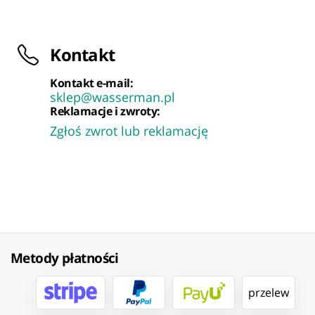
Kontakt
Kontakt e-mail:
sklep@wasserman.pl
Reklamacje i zwroty:
Zgłoś zwrot lub reklamację
Metody płatności
przelew