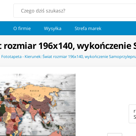
O firmie
Wysyłka
Strefa marek
at rozmiar 196x140, wykończenie
Fototapeta - Kierunek: Świat rozmiar 196x140, wykończenie Samoprzylepn