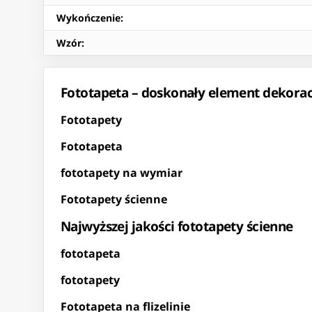
Wykończenie
:
Wzór
:
Fototapeta – doskonały element dekora
Fototapety
Fototapeta
fototapety na wymiar
Fototapety ścienne
Najwyższej jakości fototapety ścienne
fototapeta
fototapety
Fototapeta na flizelinie