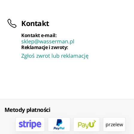
Kontakt
Kontakt e-mail:
sklep@wasserman.pl
Reklamacje i zwroty:
Zgłoś zwrot lub reklamację
Metody płatności
przelew