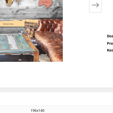
Dos
Pro
Kod
196x140