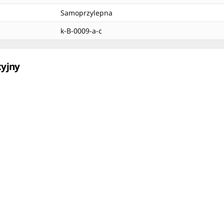
Samoprzylepna
k-B-0009-a-c
cyjny