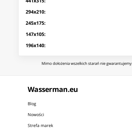
441x315:
294x210:
245x175:
147x105:
196x140:
Mimo dołożenia wszelkich starań nie gwarantujemy, 
Wasserman.eu
Blog
Nowości
Strefa marek