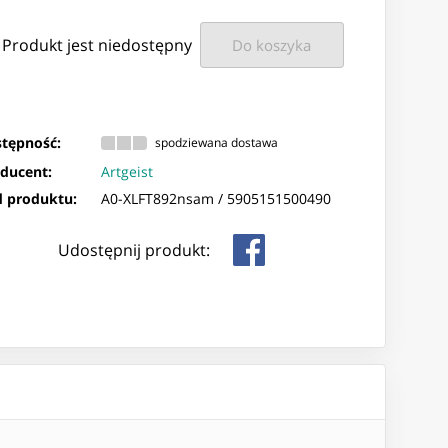
Produkt jest niedostępny
Do koszyka
tępność:
spodziewana dostawa
ducent:
Artgeist
 produktu:
A0-XLFT892nsam /
5905151500490
Udostępnij produkt: