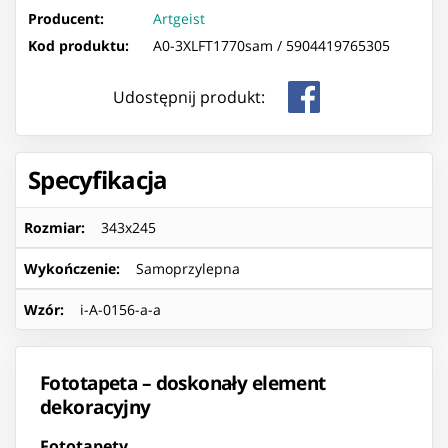
Producent:
Artgeist
Kod produktu:
A0-3XLFT1770sam /
5904419765305
Udostępnij produkt:
Specyfikacja
Rozmiar
:
343x245
Wykończenie
:
Samoprzylepna
Wzór
:
i-A-0156-a-a
Fototapeta – doskonały element
dekoracyjny
Fototapety