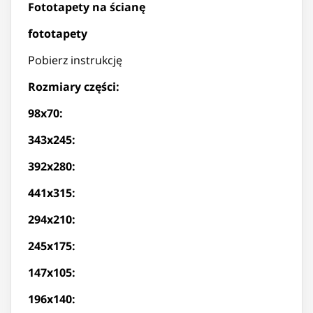
Fototapety na ścianę
fototapety
Pobierz instrukcję
Rozmiary części:
98x70:
343x245:
392x280:
441x315:
294x210:
245x175:
147x105:
196x140: