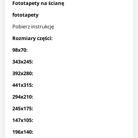
Fototapety na ścianę
fototapety
Pobierz instrukcję
Rozmiary części:
98x70:
343x245:
392x280:
441x315:
294x210:
245x175:
147x105:
196x140: