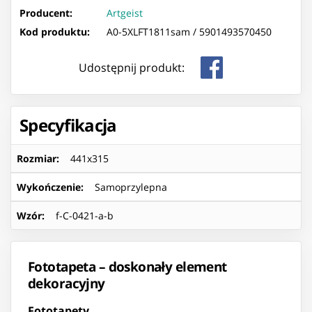
Producent:
Artgeist
Kod produktu:
A0-5XLFT1811sam /
5901493570450
Udostępnij produkt:
Specyfikacja
Rozmiar
:
441x315
Wykończenie
:
Samoprzylepna
Wzór
:
f-C-0421-a-b
Fototapeta – doskonały element
dekoracyjny
Fototapety