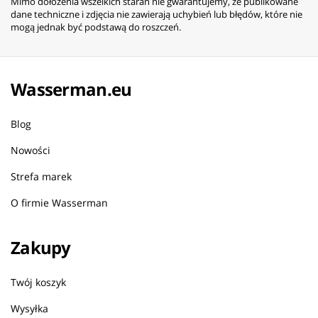
Mimo dołożenia wszelkich starań nie gwarantujemy, że publikowane
dane techniczne i zdjęcia nie zawierają uchybień lub błędów, które nie
mogą jednak być podstawą do roszczeń.
Wasserman.eu
Blog
Nowości
Strefa marek
O firmie Wasserman
Zakupy
Twój koszyk
Wysyłka