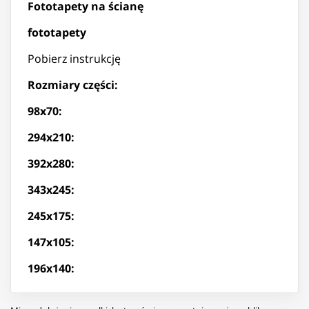
Fototapety na ścianę
fototapety
Pobierz instrukcję
Rozmiary części:
98x70:
294x210:
392x280:
343x245:
245x175:
147x105:
196x140: