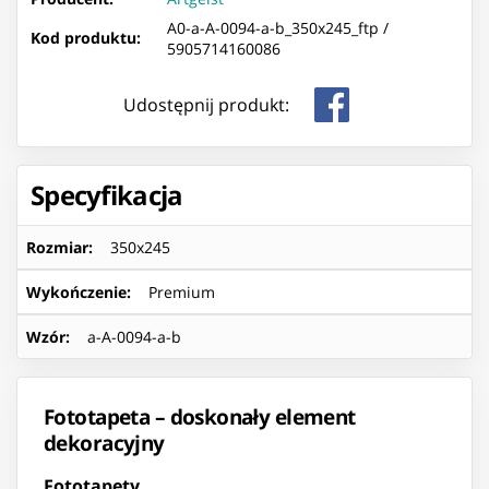
A0-a-A-0094-a-b_350x245_ftp /
Kod produktu:
5905714160086
Udostępnij produkt:
Specyfikacja
Rozmiar
:
350x245
Wykończenie
:
Premium
Wzór
:
a-A-0094-a-b
Fototapeta – doskonały element
dekoracyjny
Fototapety