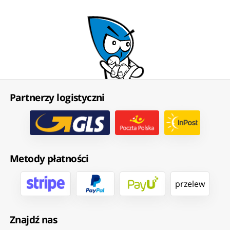
Partnerzy logistyczni
Metody płatności
przelew
Znajdź nas