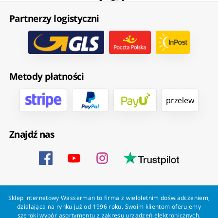
Partnerzy logistyczni
Metody płatności
przelew
Znajdź nas
Sklep internetowy Wasserman to firma z wieloletnim doświadczeniem,
działająca na rynku już od 1996 roku. Swoim klientom oferujemy
szeroki wybór asortymentu z zakresu urządzeń elektronicznych.