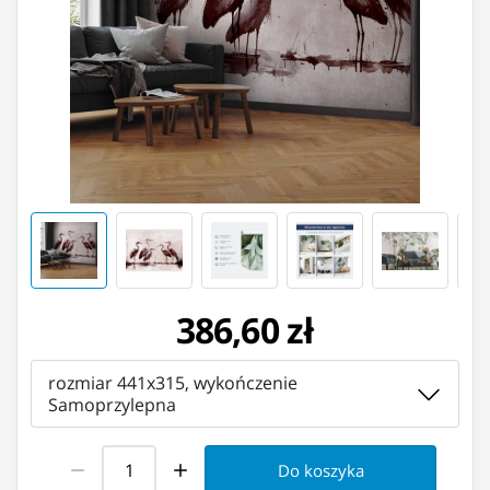
386,60 zł
rozmiar 441x315, wykończenie
Samoprzylepna
Do koszyka