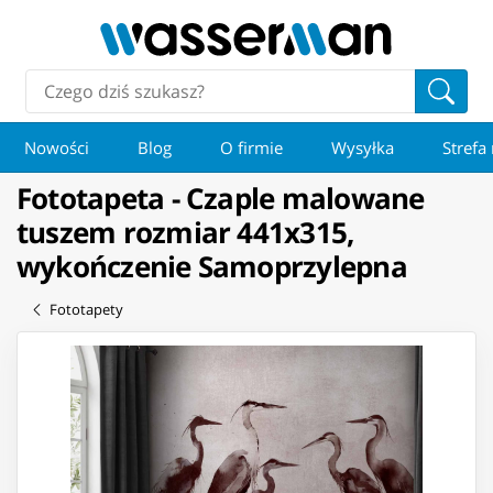
Nowości
Blog
O firmie
Wysyłka
Strefa
Fototapeta - Czaple malowane
tuszem rozmiar 441x315,
wykończenie Samoprzylepna
Fototapety