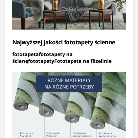
Najwyższej jakości fototapety ścienne
fototapeta
fototapety na
ścianę
fototapety
Fototapeta na flizelinie