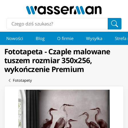
Nowości
Blog
O firmie
Wysyłka
Strefa
Fototapeta - Czaple malowane
tuszem rozmiar 350x256,
wykończenie Premium
Fototapety