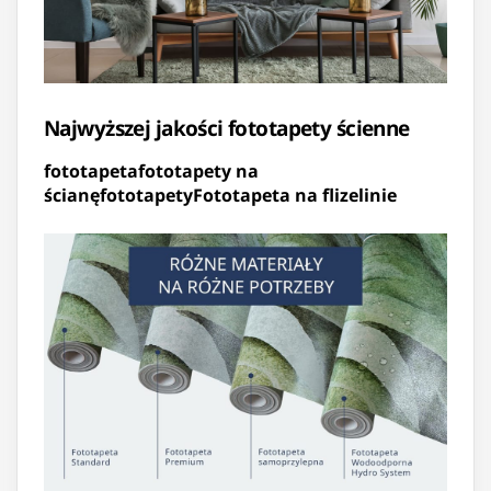
Najwyższej jakości fototapety ścienne
fototapeta
fototapety na
ścianę
fototapety
Fototapeta na flizelinie