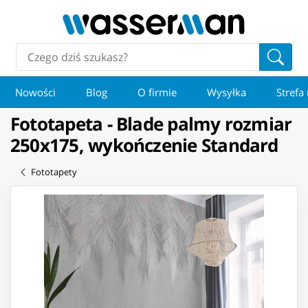
Nowości
Blog
O firmie
Wysyłka
Strefa
Fototapeta - Blade palmy rozmiar
250x175, wykończenie Standard
Fototapety