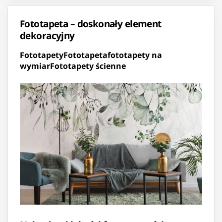
Fototapeta – doskonały element
dekoracyjny
Fototapety
Fototapeta
fototapety na
wymiar
Fototapety ścienne