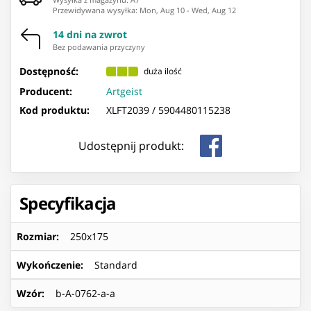
Przewidywana wysyłka
:
Mon, Aug 10
-
Wed, Aug 12
14 dni na zwrot
Bez podawania przyczyny
Dostępność:
duża ilość
Producent:
Artgeist
Kod produktu:
XLFT2039 /
5904480115238
Udostępnij produkt:
Specyfikacja
Rozmiar
:
250x175
Wykończenie
:
Standard
Wzór
:
b-A-0762-a-a