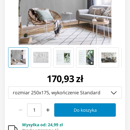
170,93 zł
rozmiar 250x175, wykończenie Standard
Do koszyka
Wysyłka od
:
24,99 zł
Wysyłka z magazynu: ⁨A7⁩