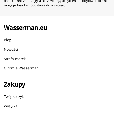
dane techniczne i zdjęcia nie zawierają uchybień lub błędów, które nie
mogą jednak być podstawą do roszczeń.
Wasserman.eu
Blog
Nowości
Strefa marek
O firmie Wasserman
Zakupy
Twój koszyk
Wysyłka