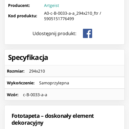
Producent:
Artgeist
A0-c-B-0033-a-a_294x210_ftr /
Kod produktu:
5905151776499
Udostępnij produkt:
Specyfikacja
Rozmiar
:
294x210
Wykończenie
:
Samoprzylepna
Wzór
:
c-B-0033-a-a
Fototapeta – doskonały element
dekoracyjny