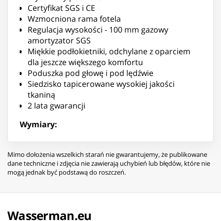
Certyfikat SGS i CE
Wzmocniona rama fotela
Regulacja wysokości - 100 mm gazowy
amortyzator SGS
Miękkie podłokietniki, odchylane z oparciem
dla jeszcze większego komfortu
Poduszka pod głowę i pod lędźwie
Siedzisko tapicerowane wysokiej jakości
tkaniną
2 lata gwarancji
Wymiary:
Mimo dołożenia wszelkich starań nie gwarantujemy, że publikowane
dane techniczne i zdjęcia nie zawierają uchybień lub błędów, które nie
mogą jednak być podstawą do roszczeń.
Wasserman.eu