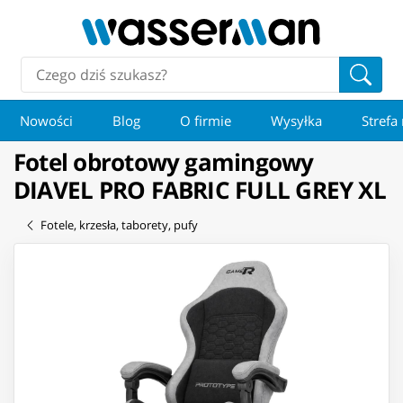
Nowości
Blog
O firmie
Wysyłka
Strefa
Fotel obrotowy gamingowy
DIAVEL PRO FABRIC FULL GREY XL
Fotele, krzesła, taborety, pufy