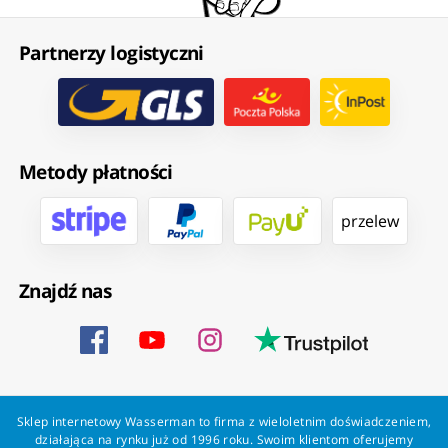
Partnerzy logistyczni
Metody płatności
przelew
Znajdź nas
Sklep internetowy Wasserman to firma z wieloletnim doświadczeniem,
działająca na rynku już od 1996 roku. Swoim klientom oferujemy