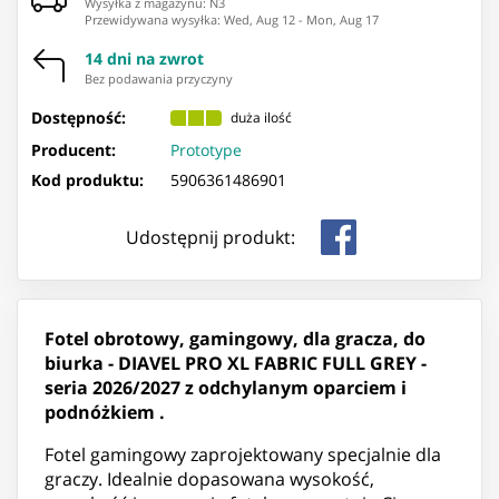
Wysyłka z magazynu: ⁨N3⁩
Przewidywana wysyłka
:
Wed, Aug 12
-
Mon, Aug 17
14 dni na zwrot
Bez podawania przyczyny
Dostępność:
duża ilość
Producent:
Prototype
Kod produktu:
5906361486901
Udostępnij produkt:
Fotel obrotowy, gamingowy, dla gracza, do
biurka - DIAVEL PRO XL FABRIC FULL GREY -
seria 2026/2027 z odchylanym oparciem i
podnóżkiem .
Fotel gamingowy zaprojektowany specjalnie dla
graczy. Idealnie dopasowana wysokość,