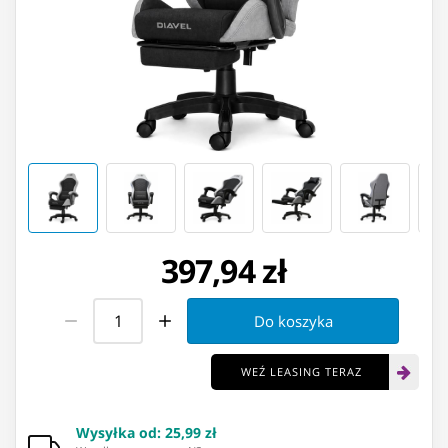
397,94 zł
Do koszyka
WEŹ LEASING TERAZ
Wysyłka od
:
25,99 zł