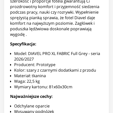
szerokość i proporcje fotela gwarantują Ci
prozdrowotny komfort i przyjemność siedzenia
podczas pracy, nauki czy rozrywki. Wypełnienie
sprężystą pianką sprawia, że fotel Diavel daje
komfort na najwyższym poziomie. Zagłówek i
poduszka lędźwiowa doskonale poprawiają
wygodę .
Specyfikacja:
Model: DIAVEL PRO XL FABRIC Full Grey - seria
2026/2027
Producent: Prototype
Kolor: szary z czarnymi dodatkami z przodu
Materiał: tkanina
Waga: 22,5 kg
Wymiary kartonu: 81x60x30cm
Najważniejsze cechy:
Odchylane oparcie
Wysuwany podnóżek