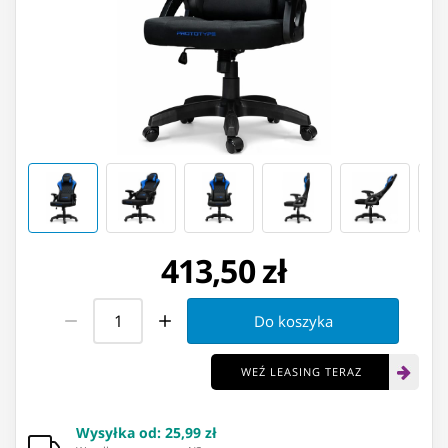
413,50 zł
Do koszyka
WEŹ LEASING TERAZ
Wysyłka od
:
25,99 zł