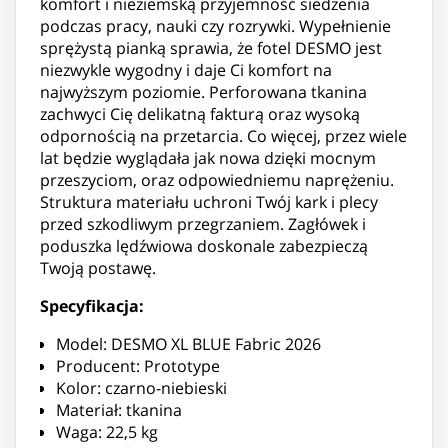
komfort i nieziemską przyjemność siedzenia
podczas pracy, nauki czy rozrywki. Wypełnienie
sprężystą pianką sprawia, że fotel DESMO jest
niezwykle wygodny i daje Ci komfort na
najwyższym poziomie. Perforowana tkanina
zachwyci Cię delikatną fakturą oraz wysoką
odpornością na przetarcia. Co więcej, przez wiele
lat będzie wyglądała jak nowa dzięki mocnym
przeszyciom, oraz odpowiedniemu naprężeniu.
Struktura materiału uchroni Twój kark i plecy
przed szkodliwym przegrzaniem. Zagłówek i
poduszka lędźwiowa doskonale zabezpieczą
Twoją postawę.
Specyfikacja:
Model: DESMO XL BLUE Fabric 2026
Producent: Prototype
Kolor: czarno-niebieski
Materiał: tkanina
Waga: 22,5 kg