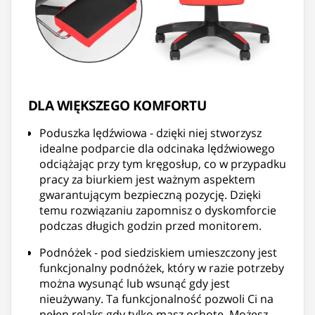
DLA WIĘKSZEGO KOMFORTU
Poduszka lędźwiowa - dzięki niej stworzysz
idealne podparcie dla odcinaka lędźwiowego
odciążając przy tym kręgosłup, co w przypadku
pracy za biurkiem jest ważnym aspektem
gwarantującym bezpieczną pozycję. Dzięki
temu rozwiązaniu zapomnisz o dyskomforcie
podczas długich godzin przed monitorem.
Podnóżek - pod siedziskiem umieszczony jest
funkcjonalny podnóżek, który w razie potrzeby
można wysunąć lub wsunąć gdy jest
nieużywany. Ta funkcjonalność pozwoli Ci na
pełen relaks gdy tylko masz ochotę. Możesz