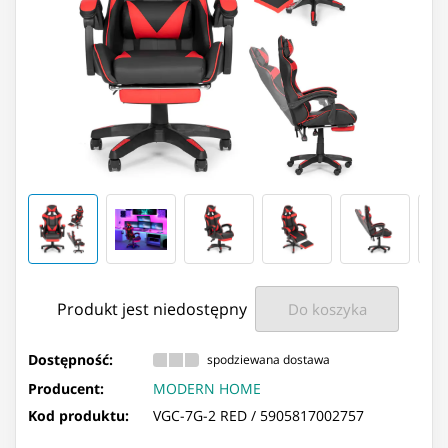
Produkt jest niedostępny
Do koszyka
Dostępność:
spodziewana dostawa
Producent:
MODERN HOME
Kod produktu:
VGC-7G-2 RED /
5905817002757