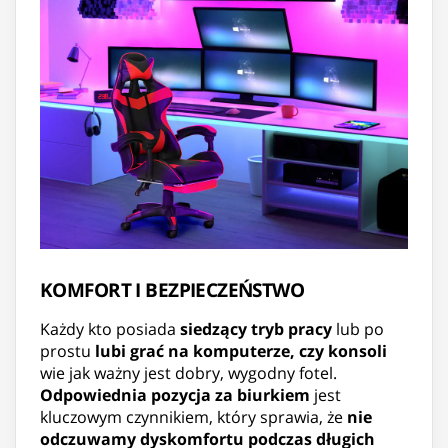
KOMFORT I BEZPIECZEŃSTWO
Każdy kto posiada
siedzący tryb pracy
lub po
prostu
lubi grać na komputerze, czy konsoli
wie jak ważny jest dobry, wygodny fotel.
Odpowiednia pozycja za biurkiem
jest
kluczowym czynnikiem, który sprawia, że
nie
odczuwamy dyskomfortu podczas długich