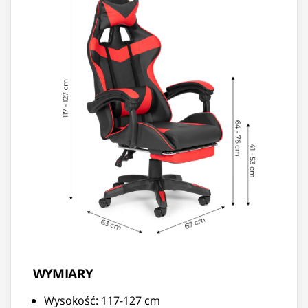
WYMIARY
Wysokość: 117-127 cm