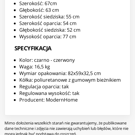
Szerokość: 67cm
Głębokość: 63 cm
Szerokość siedziska: 55 cm
Szerokość oparcia: 54 cm
Głębokość siedziska: 52 cm
Wysokość oparcia: 77 cm
SPECYFIKACJA
Kolor: czarno - czerwony
Waga: 16,5 kg
Wymiar opakowania: 82x59x32,5 cm
Kółka: poliuretanowe z gumowym bieżnikiem
Regulacja oparcia: tak
Regulowana wysokość: tak
Producent: ModernHome
Mimo dołożenia wszelkich starań nie gwarantujemy, że publikowane
dane techniczne i zdjęcia nie zawierają uchybień lub błędów, które nie
mogą jednak być podstawą do roszczeń.