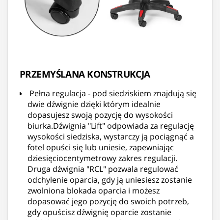
PRZEMYŚLANA KONSTRUKCJA
Pełna regulacja - pod siedziskiem znajdują się
dwie dźwignie dzięki którym idealnie
dopasujesz swoją pozycję do wysokości
biurka.Dźwignia "Lift" odpowiada za regulację
wysokości siedziska, wystarczy ją pociągnąć a
fotel opuści się lub uniesie, zapewniając
dziesięciocentymetrowy zakres regulacji.
Druga dźwignia "RCL" pozwala regulować
odchylenie oparcia, gdy ją uniesiesz zostanie
zwolniona blokada oparcia i możesz
dopasować jego pozycję do swoich potrzeb,
gdy opuścisz dźwignię oparcie zostanie