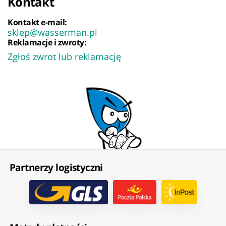
Kontakt
Kontakt e-mail:
sklep@wasserman.pl
Reklamacje i zwroty:
Zgłoś zwrot lub reklamację
Partnerzy logistyczni