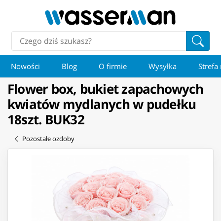
Nowości
Blog
O firmie
Wysyłka
Strefa
Flower box, bukiet zapachowych
kwiatów mydlanych w pudełku
18szt. BUK32
Pozostałe ozdoby