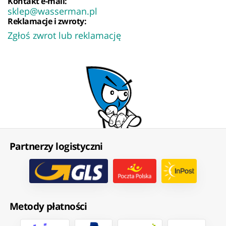
Kontakt e-mail:
sklep@wasserman.pl
Reklamacje i zwroty:
Zgłoś zwrot lub reklamację
Partnerzy logistyczni
Metody płatności