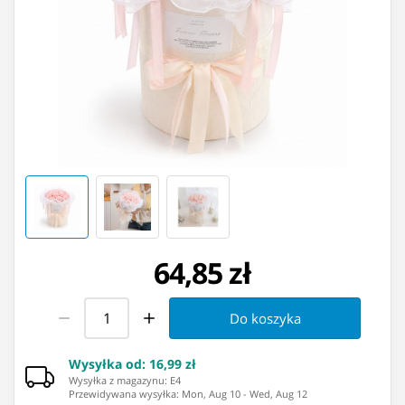
64,85 zł
Do koszyka
Wysyłka od
:
16,99 zł
Wysyłka z magazynu: ⁨E4⁩
Przewidywana wysyłka
:
Mon, Aug 10
-
Wed, Aug 12