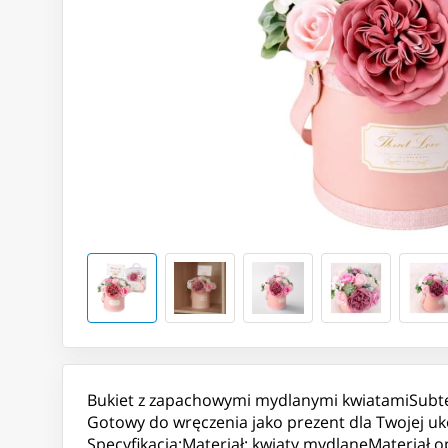
Bukiet z zapachowymi mydlanymi kwiatamiSubteln
Gotowy do wręczenia jako prezent dla Twojej u
Specyfikacja:Materiał: kwiaty mydlaneMateria