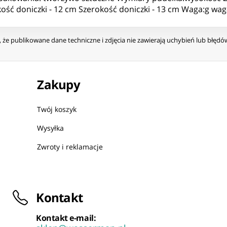
ść doniczki - 12 cm Szerokość doniczki - 13 cm Waga:g wag
że publikowane dane techniczne i zdjęcia nie zawierają uchybień lub błęd
Zakupy
Twój koszyk
Wysyłka
Zwroty i reklamacje
Kontakt
Kontakt e-mail: