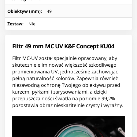
Obiektyw (mm)
:
49
Zestaw
:
Nie
Filtr 49 mm MC UV K&F Concept KU04
Filtr MC-UV został specjalnie opracowany, aby
skutecznie eliminować większość szkodliwego
promieniowania UV, jednocześnie zachowując
pełną naturalność kolorów. Zapewnia również
niezawodną ochronę Twojego obiektywu przed
kurzem, pyłkami i zarysowaniami, a dzięki
przepuszczalności światła na poziomie 99,2%
pozostawia obraz nieskazitelnie czysty i wyraźny.