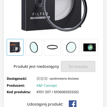
Produkt jest niedostępny
Do koszyka
Dostępność:
spodziewana dostawa
Producent:
K&F Concept
Kod produktu:
KF01.507 /
6936069203202
Udostępnij produkt: