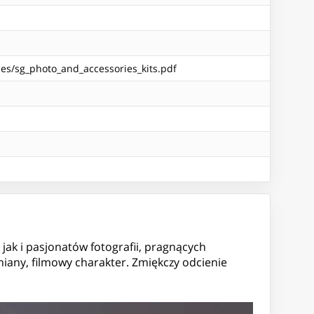
ies/sg_photo_and_accessories_kits.pdf
 jak i pasjonatów fotografii, pragnących
iany, filmowy charakter. Zmiękczy odcienie