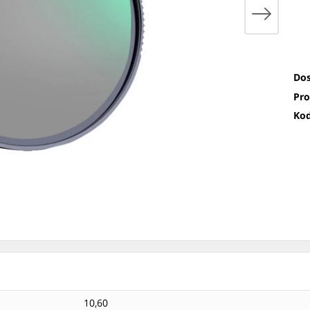
Dos
Pro
Kod
10,60