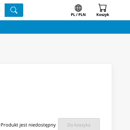
PL / PLN
Koszyk
Produkt jest niedostępny
Do koszyka