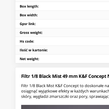
Box length
:
Box width
:
Gpsr link
:
Gross weight
:
Hs code
:
Ilość w kartonie
:
Net weight
:
Filtr 1/8 Black Mist 49 mm K&F Concept
Filtr 1/8 Black Mist K&F Concept to doskonałe na
osiągnąć wyjątkowe efekty w każdych warunkach
skóry, wygładzi zmarszczki oraz pory, sprawiając