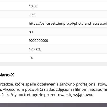
10,60
1,60
https://psr-assets.innpro.pl/photo_and_accessor
80
9002200000
120 szt.
14
 Nano-X
rzędzie, które spełni oczekiwania zarówno profesjonalistów,
. Akcesorium pozwoli Ci nadać zdjęciom i filmom niezapomn
, że każdy portret będzie prezentował się wyjątkowo.