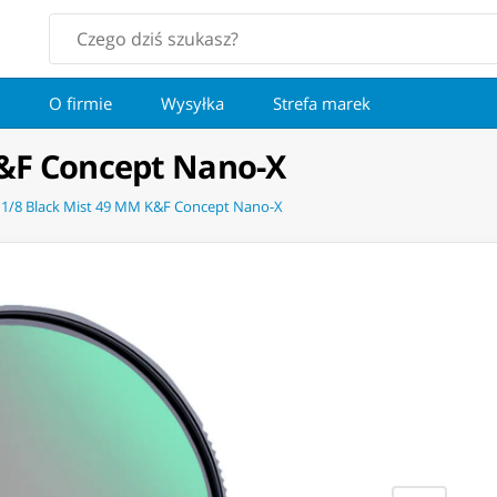
O firmie
Wysyłka
Strefa marek
K&F Concept Nano-X
r 1/8 Black Mist 49 MM K&F Concept Nano-X