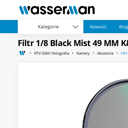
Kategorie
Nowości
Blog
Filtr 1/8 Black Mist 49 MM 
RTV GSM i fotografia
Kamery
Akcesoria
Filt