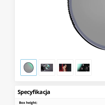
Specyfikacja
Box height
: