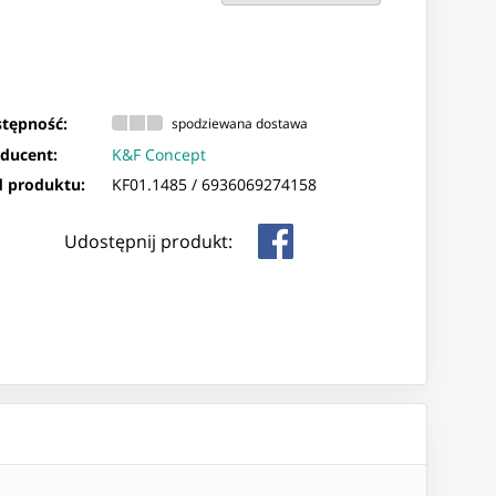
tępność:
spodziewana dostawa
ducent:
K&F Concept
 produktu:
KF01.1485 /
6936069274158
Udostępnij produkt: