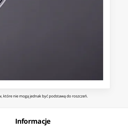
ów, które nie mogą jednak być podstawą do roszczeń.
Informacje