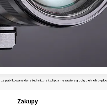
że publikowane dane techniczne i zdjęcia nie zawierają uchybień lub błęd
Zakupy