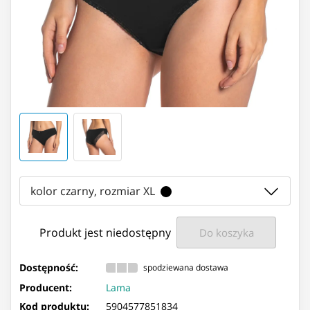
kolor czarny, rozmiar XL
Produkt jest niedostępny
Do koszyka
Dostępność:
spodziewana dostawa
Producent:
Lama
Kod produktu:
5904577851834