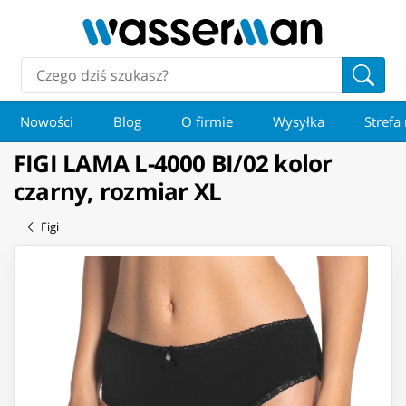
Nowości
Blog
O firmie
Wysyłka
Strefa
FIGI LAMA L-4000 BI/02 kolor
czarny, rozmiar XL
Figi