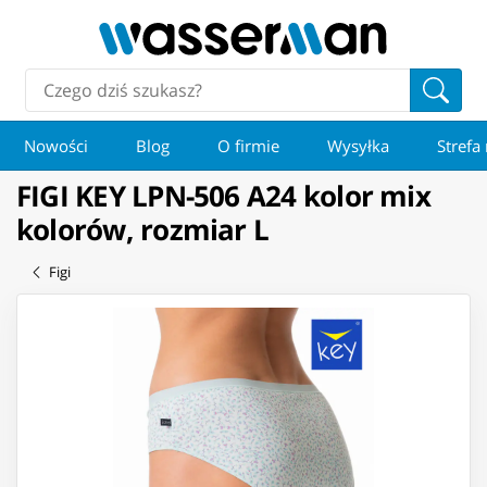
Nowości
Blog
O firmie
Wysyłka
Strefa
FIGI KEY LPN-506 A24 kolor mix
kolorów, rozmiar L
Figi