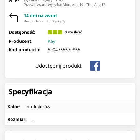
Przewidywana wysyłka
:
Mon, Aug 10
-
Thu, Aug 13
14 dni na zwrot
Bez podawania przyczyny
Dostępność:
duża ilość
Producent:
Key
Kod produktu:
5904765670865
Udostępnij produkt:
Specyfikacja
Kolor
:
mix kolorów
Rozmiar
:
L