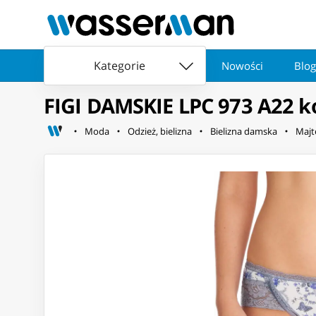
Kategorie
Nowości
Blog
FIGI DAMSKIE LPC 973 A22 ko
Moda
Odzież, bielizna
Bielizna damska
Majt