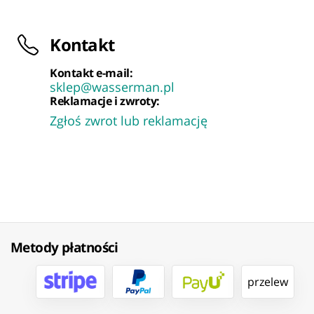
Kontakt
Kontakt e-mail:
sklep@wasserman.pl
Reklamacje i zwroty:
Zgłoś zwrot lub reklamację
Metody płatności
przelew