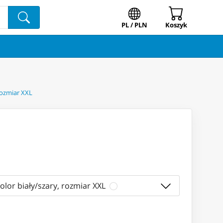
PL / PLN
Koszyk
rozmiar XXL
olor biały/szary, rozmiar XXL