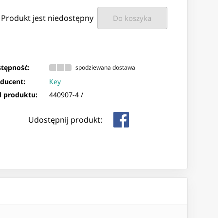
Produkt jest niedostępny
Do koszyka
tępność:
spodziewana dostawa
ducent:
Key
 produktu:
440907-4 /
Udostępnij produkt: