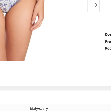
Dos
Pro
Kod
biały/szary