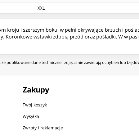
XXL
ym kroju i szerszym boku, w pełni okrywające brzuch i pośladk
ny. Koronkowe wstawki zdobią przód oraz pośladki. W w pa
że publikowane dane techniczne i zdjęcia nie zawierają uchybień lub błęd
Zakupy
Twój koszyk
Wysyłka
Zwroty i reklamacje