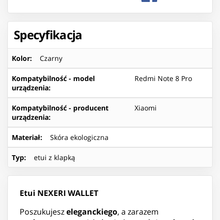
Specyfikacja
Kolor
:
Czarny
Kompatybilność - model
Redmi Note 8 Pro
urządzenia
:
Kompatybilność - producent
Xiaomi
urządzenia
:
Materiał
:
Skóra ekologiczna
Typ
:
etui z klapką
Etui NEXERI WALLET
Poszukujesz
eleganckiego
, a zarazem