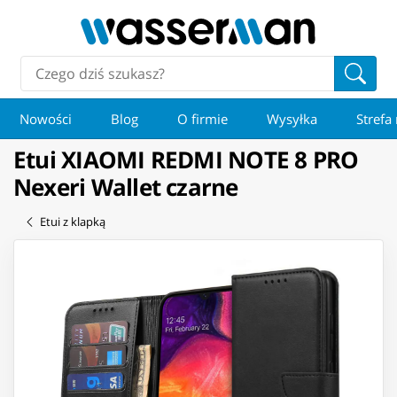
Nowości
Blog
O firmie
Wysyłka
Strefa
Etui XIAOMI REDMI NOTE 8 PRO
Nexeri Wallet czarne
Etui z klapką