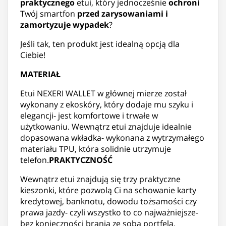
praktycznego
etui, który jednocześnie
ochroni
Twój smartfon
przed zarysowaniami i
zamortyzuje wypadek
?
Jeśli tak, ten produkt jest idealną opcją dla
Ciebie!
MATERIAŁ
Etui NEXERI WALLET w głównej mierze został
wykonany z ekoskóry, który dodaje mu szyku i
elegancji- jest komfortowe i trwałe w
użytkowaniu. Wewnątrz etui znajduje idealnie
dopasowana wkładka- wykonana z wytrzymałego
materiału TPU, która solidnie utrzymuje
telefon.
PRAKTYCZNOŚĆ
Wewnątrz etui znajdują się trzy praktyczne
kieszonki, które pozwolą Ci na schowanie karty
kredytowej, banknotu, dowodu tożsamości czy
prawa jazdy- czyli wszystko to co najważniejsze-
bez konieczności brania ze sobą portfela.