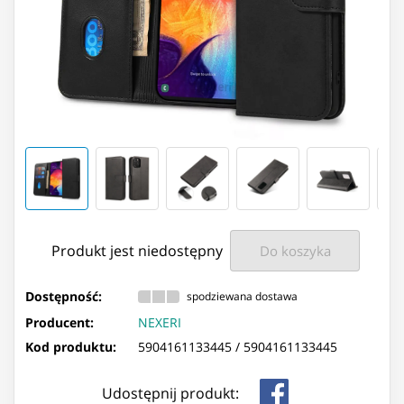
Produkt jest niedostępny
Do koszyka
Dostępność:
spodziewana dostawa
Producent:
NEXERI
Kod produktu:
5904161133445 /
5904161133445
Udostępnij produkt: