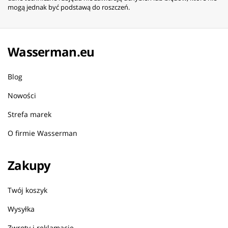
mogą jednak być podstawą do roszczeń.
Wasserman.eu
Blog
Nowości
Strefa marek
O firmie Wasserman
Zakupy
Twój koszyk
Wysyłka
Zwroty i reklamacje