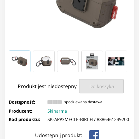
Produkt jest niedostępny
Do koszyka
Dostępność:
spodziewana dostawa
Producent:
Skinarma
Kod produktu:
SK-APP3MECLE-BIRCH /
8886461249200
Udostępnij produkt: