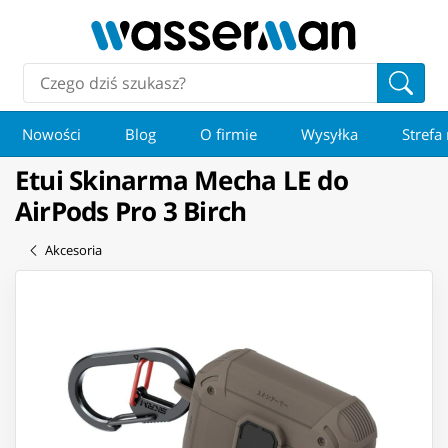
Nowości
Blog
O firmie
Wysyłka
Strefa
Etui Skinarma Mecha LE do
AirPods Pro 3 Birch
Akcesoria