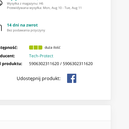
Wysyłka z magazynu: ⁨H6⁩
Przewidywana wysyłka
:
Mon, Aug 10
-
Tue, Aug 11
14 dni na zwrot
Bez podawania przyczyny
tępność:
duża ilość
ducent:
Tech-Protect
 produktu:
5906302311620 /
5906302311620
Udostępnij produkt: