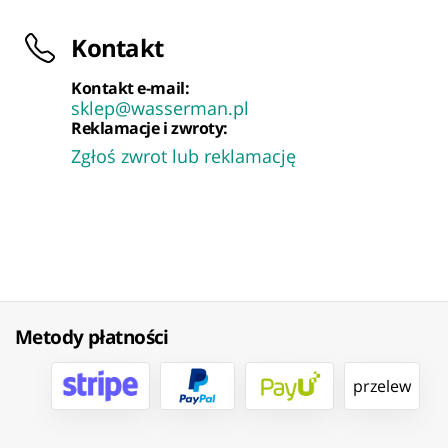
Kontakt
Kontakt e-mail:
sklep@wasserman.pl
Reklamacje i zwroty:
Zgłoś zwrot lub reklamację
Metody płatności
przelew