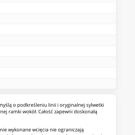
lą o podkreśleniu linii i oryginalnej sylwetki
znej ramki wokół. Całość zapewni doskonałą
jnie wykonane wcięcia nie ograniczają