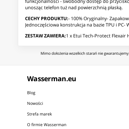
funkcjonalności - swobodny dostęp do przycisk
unosząc telefon tuż nad powierzchnią płaską.
CECHY PRODUKTU:
- 100% Oryginalny- Zapakow
Jednoczęściowa konstrukcja na bazie TPU i PC-
ZESTAW ZAWIERA:
1 x Etui Tech-Protect Flexair
Mimo dołożenia wszelkich starań nie gwarantujemy, 
Wasserman.eu
Blog
Nowości
Strefa marek
O firmie Wasserman