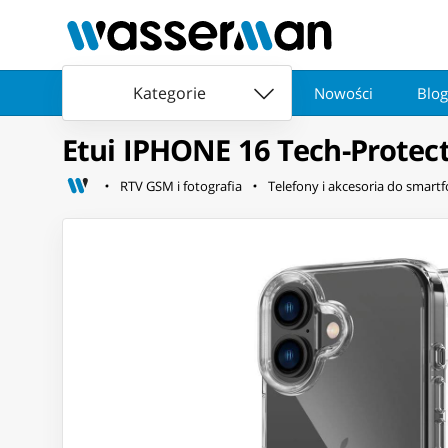
Kategorie
Nowości
Blog
Etui IPHONE 16 Tech-Protect
RTV GSM i fotografia
Telefony i akcesoria do smart