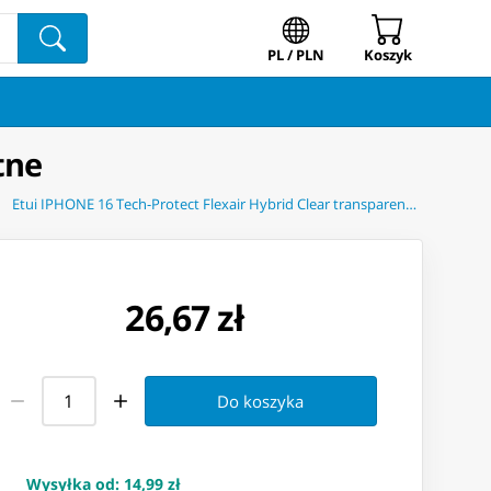
PL / PLN
Koszyk
tne
Etui IPHONE 16 Tech-Protect Flexair Hybrid Clear transparentne
26,67 zł
Do koszyka
Wysyłka od
:
14,99 zł