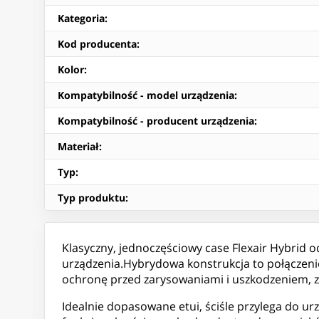
Kategoria
:
Kod producenta
:
Kolor
:
Kompatybilność - model urządzenia
:
Kompatybilność - producent urządzenia
:
Materiał
:
Typ
:
Typ produktu
:
Klasyczny, jednoczęściowy case Flexair Hybrid o
urządzenia.Hybrydowa konstrukcja to połączenie
ochronę przed zarysowaniami i uszkodzeniem, za
Idealnie dopasowane etui, ściśle przylega do ur