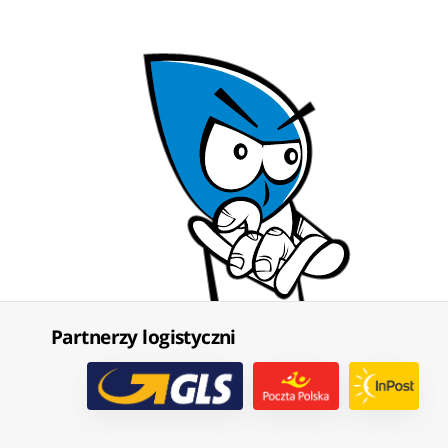
Partnerzy logistyczni