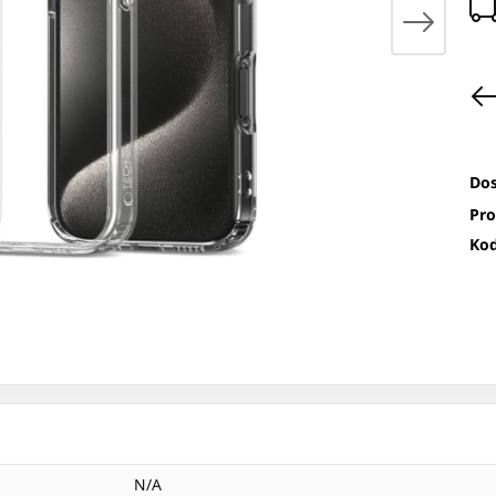
Dos
Pro
Kod
N/A