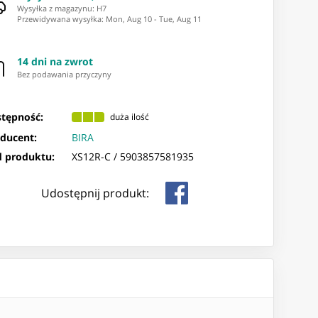
Wysyłka z magazynu: ⁨H7⁩
Przewidywana wysyłka
:
Mon, Aug 10
-
Tue, Aug 11
14 dni na zwrot
Bez podawania przyczyny
tępność:
duża ilość
ducent:
BIRA
 produktu:
XS12R-C /
5903857581935
Udostępnij produkt: