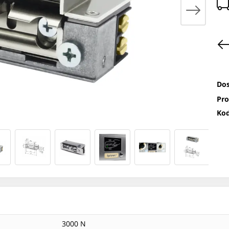
Dos
Pro
Kod
3000 N