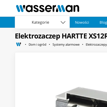
Kategorie
Nowości
Blog
Elektrozaczep HARTTE XS12R-
Dom i ogród
Systemy alarmowe
Elektrozaczepy