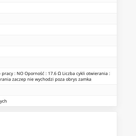
acy : NO Oporność : 17.6 Ω Liczba cykli otwierania :
erania zaczep nie wychodzi poza obrys zamka
wych