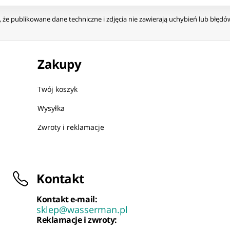
że publikowane dane techniczne i zdjęcia nie zawierają uchybień lub błęd
Zakupy
Twój koszyk
Wysyłka
Zwroty i reklamacje
Kontakt
Kontakt e-mail:
sklep@wasserman.pl
Reklamacje i zwroty: