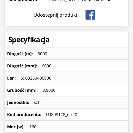
Udostępnij produkt:
Specyfikacja
Długość [m]
:
6000
Długość [mm]
:
6000
Ean
:
5903260406900
Grubość [mm]
:
3.9000
Jednostka
:
szt.
Kod producenta
:
LUX08128_elr20
Moc [w]
:
160