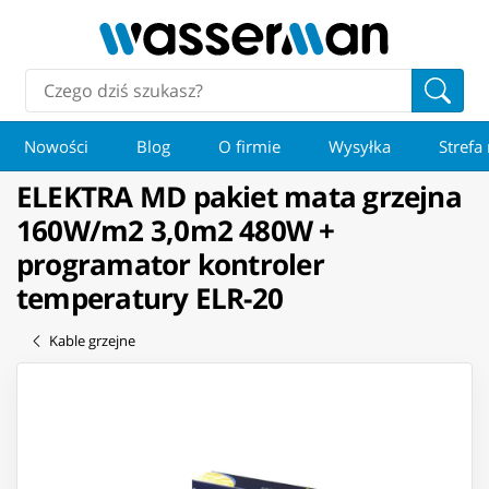
Nowości
Blog
O firmie
Wysyłka
Strefa
ELEKTRA MD pakiet mata grzejna
160W/m2 3,0m2 480W +
programator kontroler
temperatury ELR-20
Kable grzejne