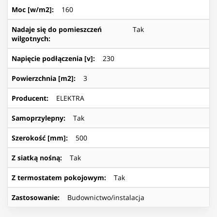
Moc [w/m2]
:
160
Nadaje się do pomieszczeń
Tak
wilgotnych
:
Napięcie podłączenia [v]
:
230
Powierzchnia [m2]
:
3
Producent
:
ELEKTRA
Samoprzylepny
:
Tak
Szerokość [mm]
:
500
Z siatką nośną
:
Tak
Z termostatem pokojowym
:
Tak
Zastosowanie
:
Budownictwo/instalacja