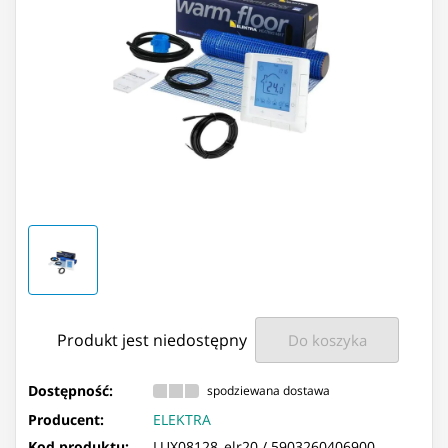
Produkt jest niedostępny
Do koszyka
Dostępność:
spodziewana dostawa
Producent:
ELEKTRA
Kod produktu:
LUX08128_elr20 /
5903260406900