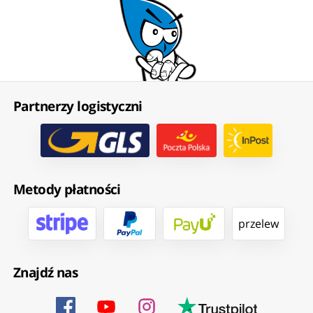
Partnerzy logistyczni
Metody płatności
przelew
Znajdź nas