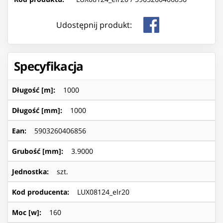
Udostępnij produkt:
Specyfikacja
Długość [m]
:
1000
Długość [mm]
:
1000
Ean
:
5903260406856
Grubość [mm]
:
3.9000
Jednostka
:
szt.
Kod producenta
:
LUX08124_elr20
Moc [w]
:
160