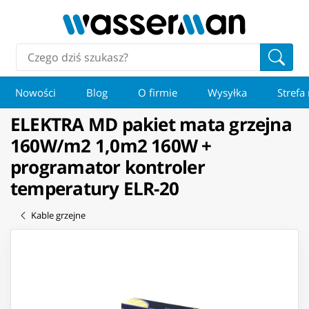
Nowości
Blog
O firmie
Wysyłka
Strefa
ELEKTRA MD pakiet mata grzejna
160W/m2 1,0m2 160W +
programator kontroler
temperatury ELR-20
Kable grzejne