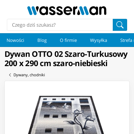
Nowości
Blog
O firmie
Wysyłka
Strefa
Dywan OTTO 02 Szaro-Turkusowy
200 x 290 cm szaro-niebieski
Dywany, chodniki