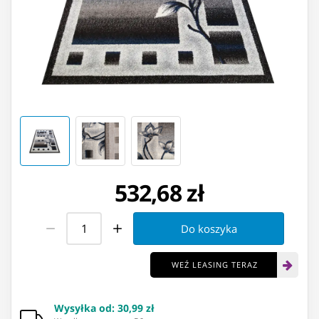
532,68 zł
Do koszyka
WEŹ LEASING TERAZ
Wysyłka od
:
30,99 zł