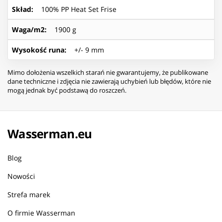
Skład
:
100% PP Heat Set Frise
Waga/m2
:
1900 g
Wysokość runa
:
+/- 9 mm
Mimo dołożenia wszelkich starań nie gwarantujemy, że publikowane
dane techniczne i zdjęcia nie zawierają uchybień lub błędów, które nie
mogą jednak być podstawą do roszczeń.
Wasserman.eu
Blog
Nowości
Strefa marek
O firmie Wasserman