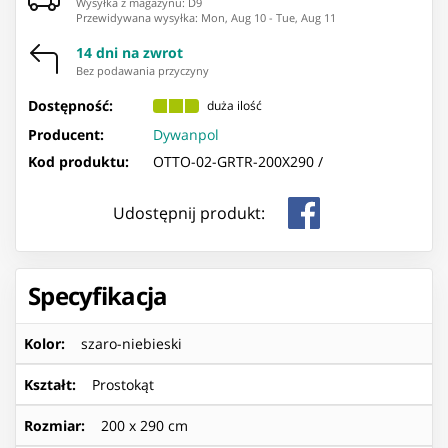
Wysyłka z magazynu: ⁨D9⁩
Przewidywana wysyłka
:
Mon, Aug 10
-
Tue, Aug 11
14 dni na zwrot
Bez podawania przyczyny
Dostępność:
duża ilość
Producent:
Dywanpol
Kod produktu:
OTTO-02-GRTR-200X290 /
Udostępnij produkt:
Specyfikacja
Kolor
:
szaro-niebieski
Kształt
:
Prostokąt
Rozmiar
:
200 x 290 cm