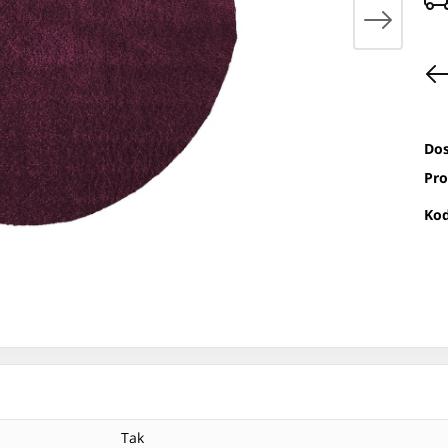
Dos
Pro
Kod
Tak