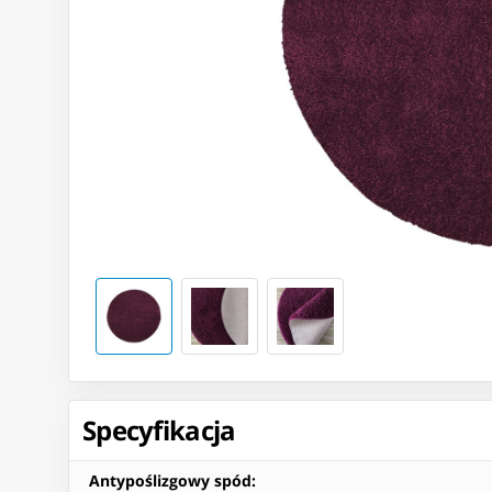
Specyfikacja
Antypoślizgowy spód
: