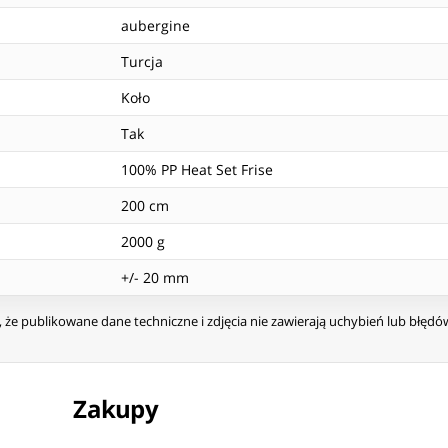
aubergine
Turcja
Koło
Tak
100% PP Heat Set Frise
200 cm
2000 g
+/- 20 mm
że publikowane dane techniczne i zdjęcia nie zawierają uchybień lub błęd
Zakupy