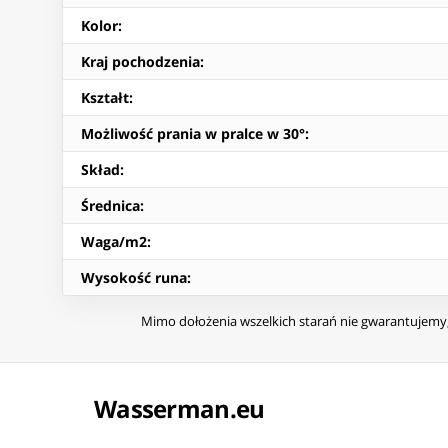
Kolor
:
Kraj pochodzenia
:
Kształt
:
Możliwość prania w pralce w 30°
:
Skład
:
Średnica
:
Waga/m2
:
Wysokość runa
:
Mimo dołożenia wszelkich starań nie gwarantujemy, 
Wasserman.eu