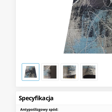
Specyfikacja
Antypoślizgowy spód
: