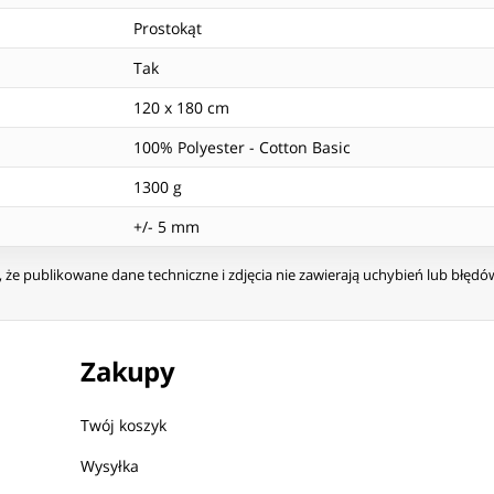
Prostokąt
Tak
120 x 180 cm
100% Polyester - Cotton Basic
1300 g
+/- 5 mm
że publikowane dane techniczne i zdjęcia nie zawierają uchybień lub błęd
Zakupy
Twój koszyk
Wysyłka