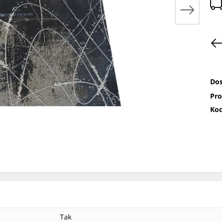
Dos
Pro
Kod
Tak