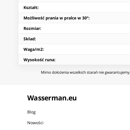
Kształt
:
Możliwość prania w pralce w 30°
:
Rozmiar
:
Skład
:
Waga/m2
:
Wysokość runa
:
Mimo dołożenia wszelkich starań nie gwarantujemy, 
Wasserman.eu
Blog
Nowości