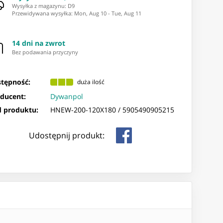
Wysyłka z magazynu: ⁨D9⁩
Przewidywana wysyłka
:
Mon, Aug 10
-
Tue, Aug 11
14 dni na zwrot
Bez podawania przyczyny
tępność:
duża ilość
ducent:
Dywanpol
 produktu:
HNEW-200-120X180 /
5905490905215
Udostępnij produkt: