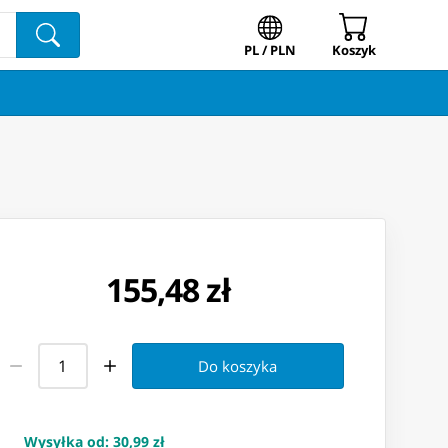
PL / PLN
Koszyk
155,48 zł
Do koszyka
Wysyłka od
:
30,99 zł