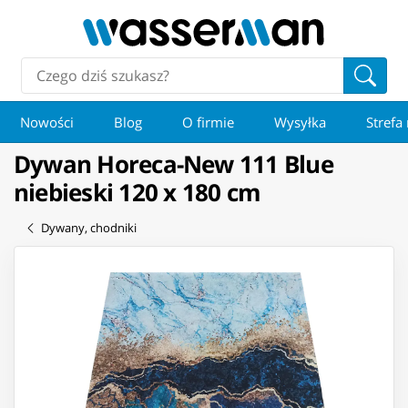
Nowości
Blog
O firmie
Wysyłka
Strefa
Dywan Horeca-New 111 Blue
niebieski 120 x 180 cm
Dywany, chodniki