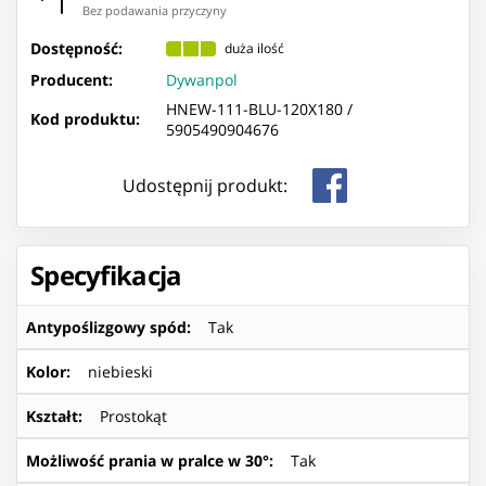
Bez podawania przyczyny
Dostępność:
duża ilość
Producent:
Dywanpol
HNEW-111-BLU-120X180 /
Kod produktu:
5905490904676
Udostępnij produkt:
Specyfikacja
Antypoślizgowy spód
:
Tak
Kolor
:
niebieski
Kształt
:
Prostokąt
Możliwość prania w pralce w 30°
:
Tak