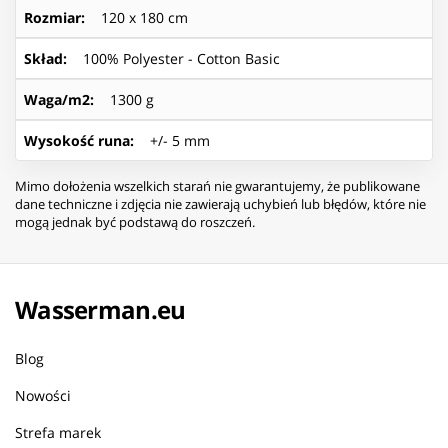
Rozmiar
:
120 x 180 cm
Skład
:
100% Polyester - Cotton Basic
Waga/m2
:
1300 g
Wysokość runa
:
+/- 5 mm
Mimo dołożenia wszelkich starań nie gwarantujemy, że publikowane
dane techniczne i zdjęcia nie zawierają uchybień lub błędów, które nie
mogą jednak być podstawą do roszczeń.
Wasserman.eu
Blog
Nowości
Strefa marek