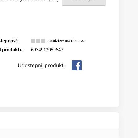
tępność:
spodziewana dostawa
 produktu:
6934913059647
Udostępnij produkt: