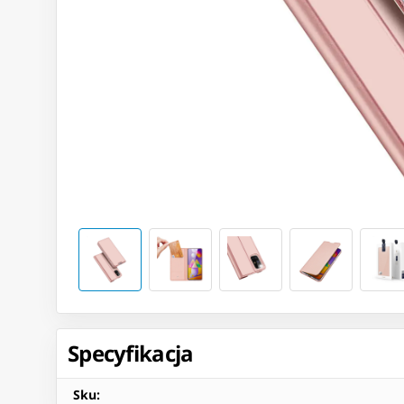
Specyfikacja
Sku
: