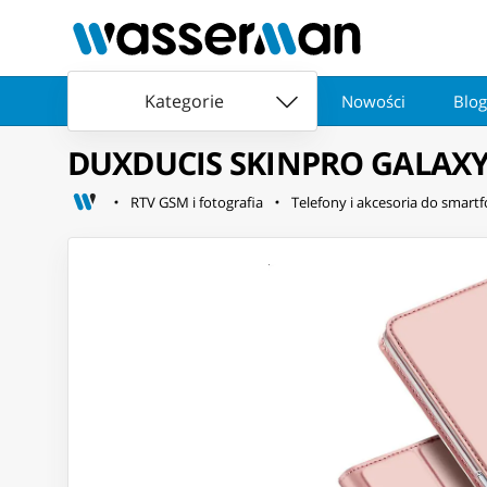
Kategorie
Nowości
Blog
DUXDUCIS SKINPRO GALAXY
RTV GSM i fotografia
Telefony i akcesoria do smart