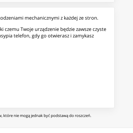
zkodzeniami mechanicznymi z każdej ze stron.
ęki czemu Twoje urządzenie będzie zawsze czyste
sypia telefon, gdy go otwierasz i zamykasz
ów, które nie mogą jednak być podstawą do roszczeń.