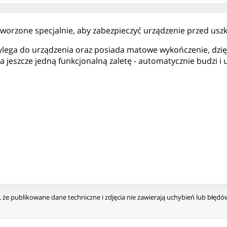
o stworzone specjalnie, aby zabezpieczyć urządzenie przed us
rzylega do urządzenia oraz posiada matowe wykończenie, dzi
 jeszcze jedną funkcjonalną zaletę - automatycznie budzi i u
że publikowane dane techniczne i zdjęcia nie zawierają uchybień lub błęd