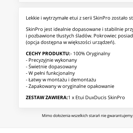
Lekkie i wytrzymałe etui z serii SkinPro został
SkinPro jest idealnie dopasowane i stabilnie p
i pozbawione tłustych śladów. Pokrowiec posiada
(opcja dostępna w większości urządzeń).
CECHY PRODUKTU:
- 100% Oryginalny
- Precyzyjnie wykonany
- Świetnie dopasowany
- W pełni funkcjonalny
- Łatwy w montażu i demontażu
- Zapakowany w oryginalne opakowanie
ZESTAW ZAWIERA:
1 x Etui DuxDucis SkinPro
Mimo dołożenia wszelkich starań nie gwarantujemy, 