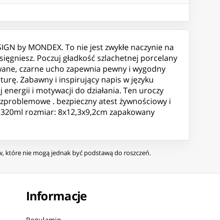
IGN by MONDEX. To nie jest zwykłe naczynie na
 sięgniesz. Poczuj gładkość szlachetnej porcelany
owane, czarne ucho zapewnia pewny i wygodny
turę. Zabawny i inspirujący napis w języku
energii i motywacji do działania. Ten uroczy
bezproblemowe . bezpieczny atest żywnościowy i
 320ml rozmiar: 8x12,3x9,2cm zapakowany
ów, które nie mogą jednak być podstawą do roszczeń.
Informacje
Regulamin