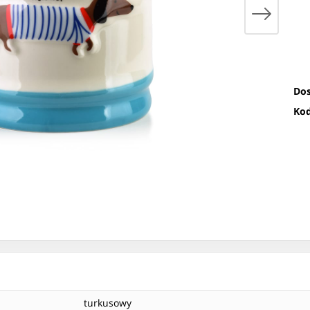
Dos
Kod
turkusowy