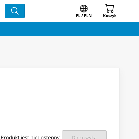
PL / PLN
Koszyk
Produkt jest niedostępny
Do koszyka