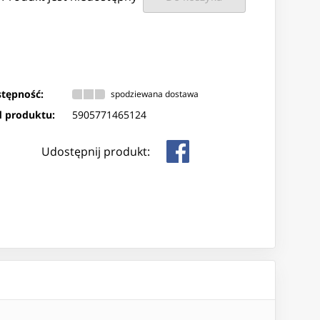
tępność:
spodziewana dostawa
 produktu:
5905771465124
Udostępnij produkt: