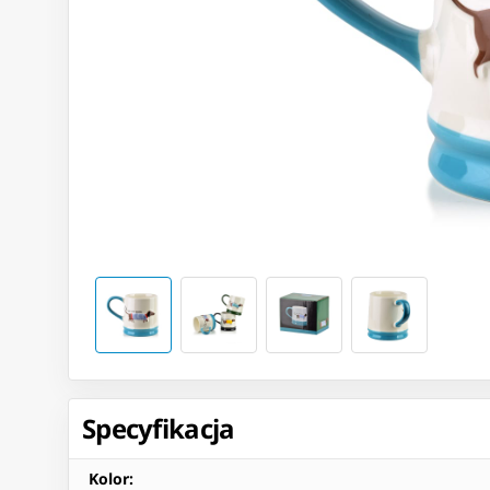
Specyfikacja
Kolor
: