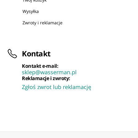
Wysyłka
Zwroty i reklamacje
Kontakt
Kontakt e-mail:
sklep@wasserman.pl
Reklamacje i zwroty:
Zgłoś zwrot lub reklamację