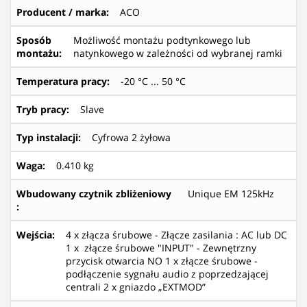
Producent / marka
:
ACO
Sposób
Możliwość montażu podtynkowego lub
montażu
:
natynkowego w zależności od wybranej ramki
Temperatura pracy
:
-20 °C ... 50 °C
Tryb pracy
:
Slave
Typ instalacji
:
Cyfrowa 2 żyłowa
Waga
:
0.410 kg
Wbudowany czytnik zbliżeniowy
Unique EM 125kHz
:
Wejścia
:
4 x złącza śrubowe - Złącze zasilania : AC lub DC
1 x złącze śrubowe "INPUT" - Zewnętrzny
przycisk otwarcia NO 1 x złącze śrubowe -
podłączenie sygnału audio z poprzedzającej
centrali 2 x gniazdo „EXTMOD”