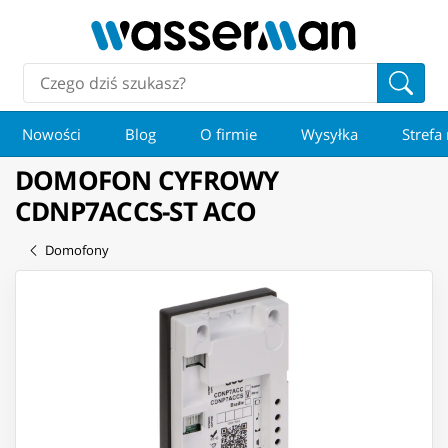
Nowości
Blog
O firmie
Wysyłka
Strefa
DOMOFON CYFROWY
CDNP7ACCS-ST ACO
Domofony