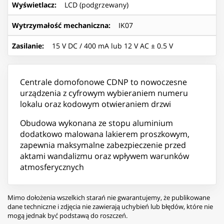
Wyświetlacz
:
LCD (podgrzewany)
Wytrzymałość mechaniczna
:
IK07
Zasilanie
:
15 V DC / 400 mA lub 12 V AC ± 0.5 V
Centrale domofonowe CDNP to nowoczesne
urządzenia z cyfrowym wybieraniem numeru
lokalu oraz kodowym otwieraniem drzwi
Obudowa wykonana ze stopu aluminium
dodatkowo malowana lakierem proszkowym,
zapewnia maksymalne zabezpieczenie przed
aktami wandalizmu oraz wpływem warunków
atmosferycznych
Mimo dołożenia wszelkich starań nie gwarantujemy, że publikowane
dane techniczne i zdjęcia nie zawierają uchybień lub błędów, które nie
mogą jednak być podstawą do roszczeń.