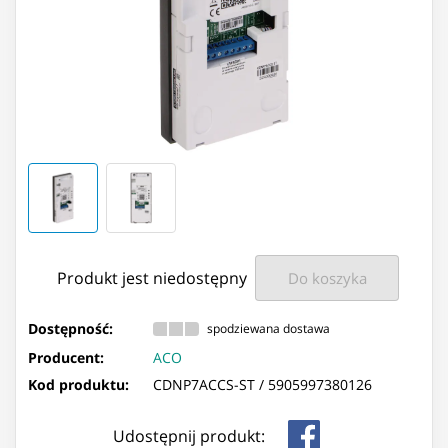
Produkt jest niedostępny
Do koszyka
Dostępność:
spodziewana dostawa
Producent:
ACO
Kod produktu:
CDNP7ACCS-ST /
5905997380126
Udostępnij produkt: