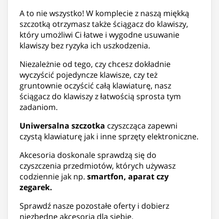
A to nie wszystko! W komplecie z naszą miękką
szczotką otrzymasz także ściągacz do klawiszy,
który umożliwi Ci łatwe i wygodne usuwanie
klawiszy bez ryzyka ich uszkodzenia.
Niezależnie od tego, czy chcesz dokładnie
wyczyścić pojedyncze klawisze, czy też
gruntownie oczyścić całą klawiaturę, nasz
ściągacz do klawiszy z łatwością sprosta tym
zadaniom.
Uniwersalna szczotka
czyszcząca zapewni
czystą klawiaturę jak i inne sprzęty elektroniczne.
Akcesoria doskonale sprawdzą się do
czyszczenia przedmiotów, których używasz
codziennie jak np.
smartfon, aparat czy
zegarek.
Sprawdź nasze pozostałe oferty i dobierz
niezbędne akcesoria dla siebie.