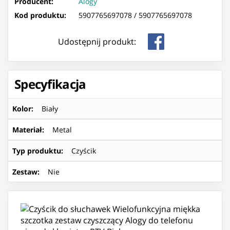
Producent:
Alogy
Kod produktu:
5907765697078 /
5907765697078
Udostępnij produkt:
Specyfikacja
Kolor
:
Biały
Materiał
:
Metal
Typ produktu
:
Czyścik
Zestaw
:
Nie