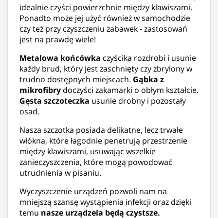
idealnie czyści powierzchnie między klawiszami.
Ponadto może jej użyć również w samochodzie
czy też przy czyszczeniu zabawek - zastosowań
jest na prawdę wiele!
Metalowa końcówka
czyścika rozdrobi i usunie
każdy brud, który jest zaschnięty czy zbrylony w
trudno dostępnych miejscach.
Gąbka z
mikrofibry
doczyści zakamarki o obłym kształcie.
Gęsta szczoteczka
usunie drobny i pozostały
osad.
Nasza szczotka posiada delikatne, lecz trwałe
włókna, które łagodnie penetrują przestrzenie
między klawiszami, usuwając wszelkie
zanieczyszczenia, które mogą powodować
utrudnienia w pisaniu.
Wyczyszczenie urządzeń pozwoli nam na
mniejszą szansę wystąpienia infekcji oraz dzięki
temu
nasze urządzeia będą czystsze.