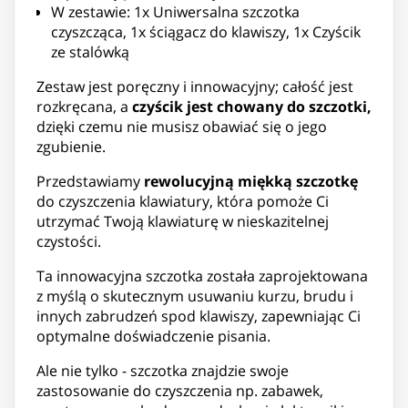
W zestawie: 1x Uniwersalna szczotka
czyszcząca, 1x ściągacz do klawiszy, 1x Czyścik
ze stalówką
Zestaw jest poręczny i innowacyjny; całość jest
rozkręcana, a
czyścik jest chowany do szczotki,
dzięki czemu nie musisz obawiać się o jego
zgubienie.
Przedstawiamy
rewolucyjną miękką szczotkę
do czyszczenia klawiatury, która pomoże Ci
utrzymać Twoją klawiaturę w nieskazitelnej
czystości.
Ta innowacyjna szczotka została zaprojektowana
z myślą o skutecznym usuwaniu kurzu, brudu i
innych zabrudzeń spod klawiszy, zapewniając Ci
optymalne doświadczenie pisania.
Ale nie tylko - szczotka znajdzie swoje
zastosowanie do czyszczenia np. zabawek,