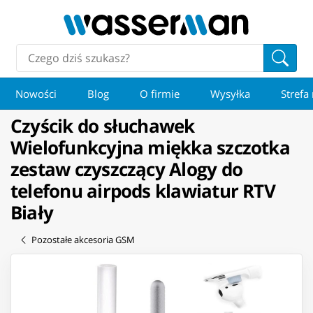
Nowości
Blog
O firmie
Wysyłka
Strefa
Czyścik do słuchawek
Wielofunkcyjna miękka szczotka
zestaw czyszczący Alogy do
telefonu airpods klawiatur RTV
Biały
Pozostałe akcesoria GSM