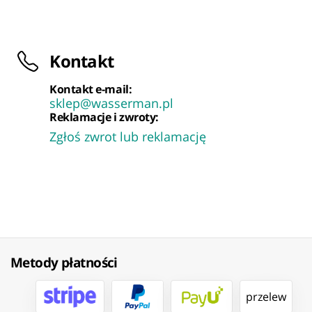
Kontakt
Kontakt e-mail:
sklep@wasserman.pl
Reklamacje i zwroty:
Zgłoś zwrot lub reklamację
Metody płatności
przelew