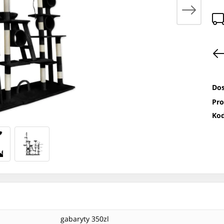
Dos
Pro
Kod
gabaryty 350zl