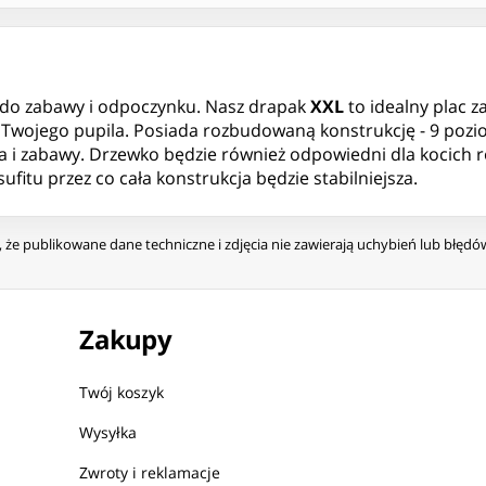
 do zabawy i odpoczynku. Nasz drapak
XXL
to idealny plac z
Twojego pupila. Posiada rozbudowaną konstrukcję - 9 pozio
a i zabawy. Drzewko będzie również odpowiedni dla kocich r
itu przez co cała konstrukcja będzie stabilniejsza.
że publikowane dane techniczne i zdjęcia nie zawierają uchybień lub błęd
Zakupy
Twój koszyk
Wysyłka
Zwroty i reklamacje