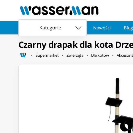
Kategorie
Nowości
Blog
Czarny drapak dla kota Drz
Supermarket
Zwierzęta
Dla kotów
Akcesori