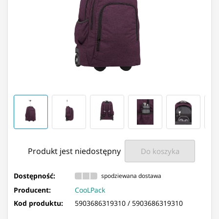
Produkt jest niedostępny
Do koszyka
Dostępność:
spodziewana dostawa
Producent:
CooLPack
Kod produktu:
5903686319310 /
5903686319310