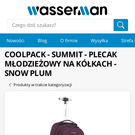
Nowości
Blog
O firmie
Wysyłka
Strefa
COOLPACK - SUMMIT - PLECAK
MŁODZIEŻOWY NA KÓŁKACH -
SNOW PLUM
Produkty w trakcie kategoryzacji