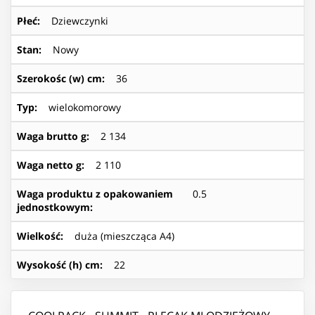
Płeć
:
Dziewczynki
Stan
:
Nowy
Szerokośc (w) cm
:
36
Typ
:
wielokomorowy
Waga brutto g
:
2 134
Waga netto g
:
2 110
Waga produktu z opakowaniem
0.5
jednostkowym
:
Wielkość
:
duża (mieszcząca A4)
Wysokość (h) cm
:
22