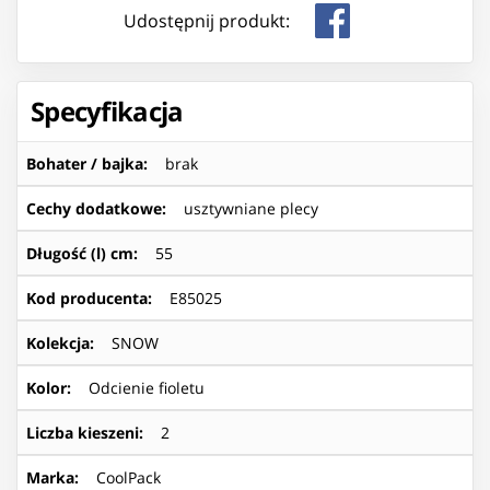
Udostępnij produkt:
Specyfikacja
Bohater / bajka
:
brak
Cechy dodatkowe
:
usztywniane plecy
Długość (l) cm
:
55
Kod producenta
:
E85025
Kolekcja
:
SNOW
Kolor
:
Odcienie fioletu
Liczba kieszeni
:
2
Marka
:
CoolPack