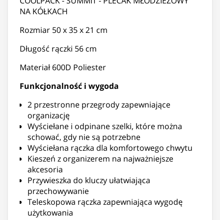
COOLPACK - SUMMIT - PLECAK MŁODZIEŻOWY
NA KÓŁKACH
Rozmiar 50 x 35 x 21 cm
Długość rączki 56 cm
Materiał 600D Poliester
Funkcjonalność i wygoda
2 przestronne przegrody zapewniające
organizację
Wyściełane i odpinane szelki, które można
schować, gdy nie są potrzebne
Wyściełana rączka dla komfortowego chwytu
Kieszeń z organizerem na najważniejsze
akcesoria
Przywieszka do kluczy ułatwiająca
przechowywanie
Teleskopowa rączka zapewniająca wygodę
użytkowania