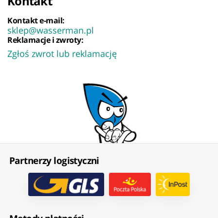
Kontakt
Kontakt e-mail:
sklep@wasserman.pl
Reklamacje i zwroty:
Zgłoś zwrot lub reklamację
Partnerzy logistyczni