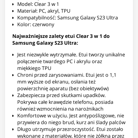
Model: Clear 3 w 1
Materiał: PC, akryl, TPU
Kompatybilność: Samsung Galaxy S23 Ultra
Kolor: czerwony
Najważniejsze zalety etui Clear 3 w 1 do
Samsung Galaxy S23 Ultra:
Jest niezwykle wytrzymałe. Etui tworzy unikalne
połączenie twardego PC i akrylu oraz
miękkiego TPU
Chroni przed zarysowaniami. Etui jest o 1,1
mm wyższe od ekranu, osłania też
powierzchnię aparatu (bez obiektywów)
Zabezpiecza przed skutkami upadków.
Pokrywa całe krawędzie telefonu, posiada
również wzmocnienia na narożnikach
Komfortowe w użyciu. Jest antypoślizgowe, nie
przywiera do niego brud, kurz ani ślady palców
Długo utrzymuje przezroczystość. Etui zostało
wykonane z materiałów, które nie żółkną przez