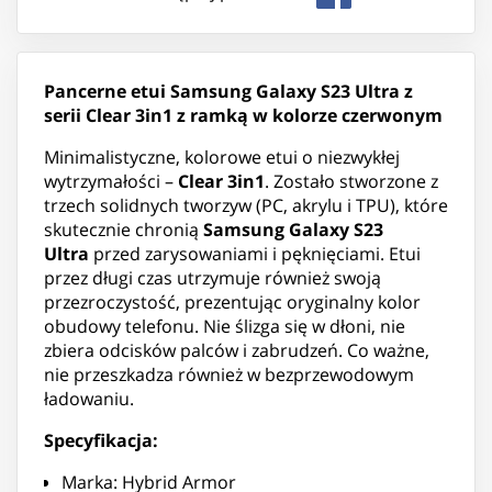
Pancerne etui Samsung Galaxy S23 Ultra z
serii Clear 3in1 z ramką w kolorze czerwonym
Minimalistyczne, kolorowe etui o niezwykłej
wytrzymałości –
Clear 3in1
. Zostało stworzone z
trzech solidnych tworzyw (PC, akrylu i TPU), które
skutecznie chronią
Samsung Galaxy S23
Ultra
przed zarysowaniami i pęknięciami. Etui
przez długi czas utrzymuje również swoją
przezroczystość, prezentując oryginalny kolor
obudowy telefonu. Nie ślizga się w dłoni, nie
zbiera odcisków palców i zabrudzeń. Co ważne,
nie przeszkadza również w bezprzewodowym
ładowaniu.
Specyfikacja:
Marka: Hybrid Armor