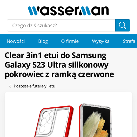
Nowości
Blog
O firmie
Wysyłka
Strefa
Clear 3in1 etui do Samsung
Galaxy S23 Ultra silikonowy
pokrowiec z ramką czerwone
Pozostałe futerały i etui