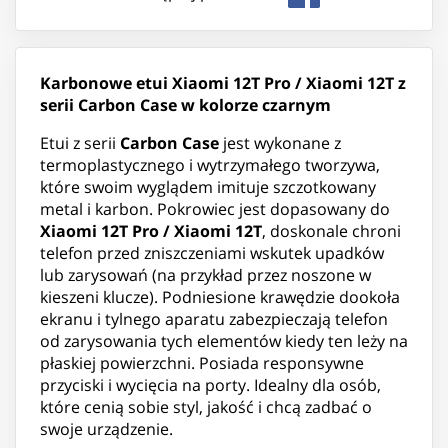
Karbonowe etui Xiaomi 12T Pro / Xiaomi 12T z
serii Carbon Case w kolorze czarnym
Etui z serii
Carbon Case
jest wykonane z
termoplastycznego i wytrzymałego tworzywa,
które swoim wyglądem imituje szczotkowany
metal i karbon. Pokrowiec jest dopasowany do
Xiaomi 12T Pro / Xiaomi 12T
, doskonale chroni
telefon przed zniszczeniami wskutek upadków
lub zarysowań (na przykład przez noszone w
kieszeni klucze). Podniesione krawędzie dookoła
ekranu i tylnego aparatu zabezpieczają telefon
od zarysowania tych elementów kiedy ten leży na
płaskiej powierzchni. Posiada responsywne
przyciski i wycięcia na porty. Idealny dla osób,
które cenią sobie styl, jakość i chcą zadbać o
swoje urządzenie.