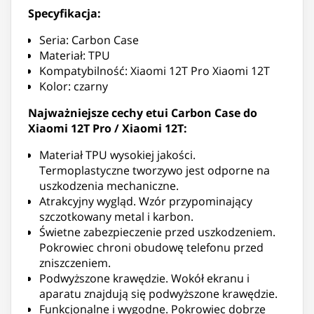
Specyfikacja:
Seria: Carbon Case
Materiał: TPU
Kompatybilność: Xiaomi 12T Pro Xiaomi 12T
Kolor: czarny
Najważniejsze cechy etui Carbon Case do
Xiaomi 12T Pro / Xiaomi 12T:
Materiał TPU wysokiej jakości.
Termoplastyczne tworzywo jest odporne na
uszkodzenia mechaniczne.
Atrakcyjny wygląd. Wzór przypominający
szczotkowany metal i karbon.
Świetne zabezpieczenie przed uszkodzeniem.
Pokrowiec chroni obudowę telefonu przed
zniszczeniem.
Podwyższone krawędzie. Wokół ekranu i
aparatu znajdują się podwyższone krawędzie.
Funkcjonalne i wygodne. Pokrowiec dobrze