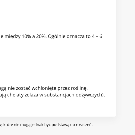
ie między 10% a 20%. Ogólnie oznacza to 4 – 6
gą nie zostać wchłonięte przez roślinę.
ą chelaty żelaza w substancjach odżywczych).
ów, które nie mogą jednak być podstawą do roszczeń.