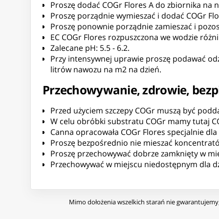
Proszę dodać COGr Flores A do zbiornika na 
Proszę porządnie wymieszać i dodać COGr Flo
Proszę ponownie porządnie zamieszać i pozost
EC COGr Flores rozpuszczona we wodzie różni 
Zalecane pH: 5.5 - 6.2.
Przy intensywnej uprawie proszę podawać odży
litrów nawozu na m2 na dzień.
Przechowywanie, zdrowie, bezpi
Przed użyciem szczepy COGr muszą być podd
W celu obróbki substratu COGr mamy tutaj C
Canna opracowała COGr Flores specjalnie dla f
Proszę bezpośrednio nie mieszać koncentratów 
Proszę przechowywać dobrze zamknięty w miej
Przechowywać w miejscu niedostępnym dla dz
Mimo dołożenia wszelkich starań nie gwarantujemy, 