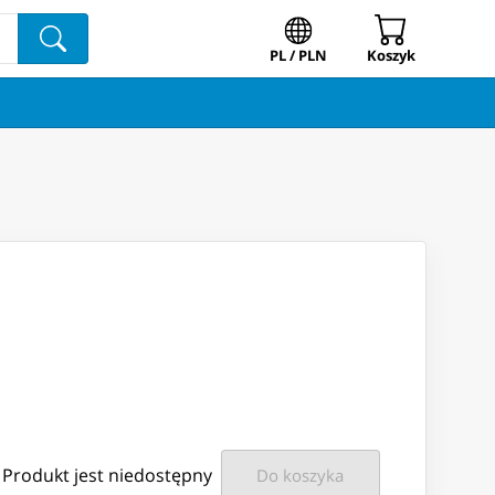
PL / PLN
Koszyk
Produkt jest niedostępny
Do koszyka