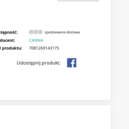
tępność:
spodziewana dostawa
ducent:
CANNA
 produktu:
7081269143175
Udostępnij produkt: