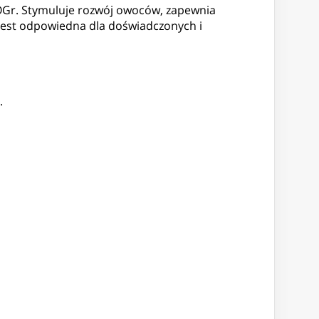
COGr. Stymuluje rozwój owoców, zapewnia
est odpowiedna dla doświadczonych i
.