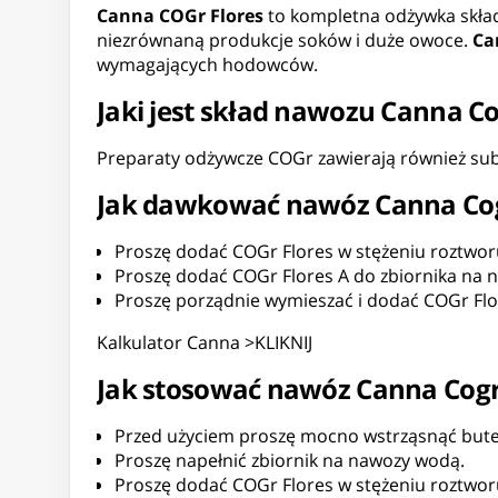
Canna COGr Flores
to kompletna odżywka skład
niezrównaną produkcje soków i duże owoce.
Ca
wymagających hodowców.
Jaki jest skład nawozu Canna Co
Preparaty odżywcze COGr zawierają również sub
Jak dawkować nawóz Canna Cog
Proszę dodać COGr Flores w stężeniu roztworu 
Proszę dodać COGr Flores A do zbiornika na 
Proszę porządnie wymieszać i dodać COGr Flo
Kalkulator Canna >KLIKNIJ
Jak stosować nawóz Canna Cogr
Przed użyciem proszę mocno wstrząsnąć bute
Proszę napełnić zbiornik na nawozy wodą.
Proszę dodać COGr Flores w stężeniu roztworu 