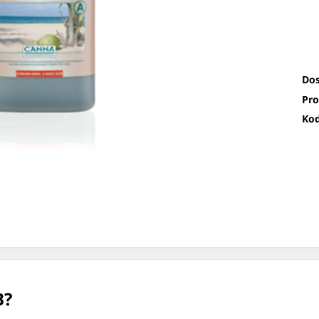
Dos
Pro
Kod
B?