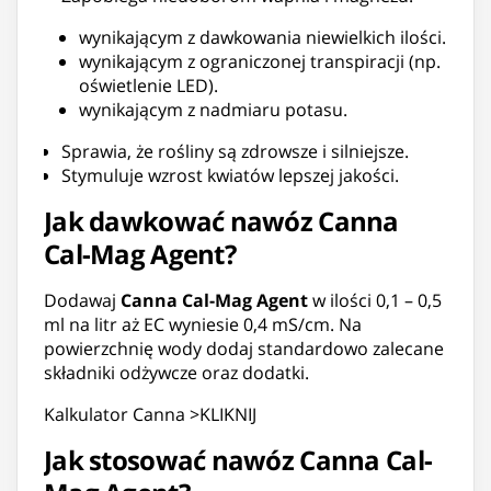
wynikającym z dawkowania niewielkich ilości.
wynikającym z ograniczonej transpiracji (np.
oświetlenie LED).
wynikającym z nadmiaru potasu.
Sprawia, że rośliny są zdrowsze i silniejsze.
Stymuluje wzrost kwiatów lepszej jakości.
Jak dawkować nawóz Canna
Cal-Mag Agent?
Dodawaj
Canna Cal-Mag Agent
w ilości 0,1 – 0,5
ml na litr aż EC wyniesie 0,4 mS/cm. Na
powierzchnię wody dodaj standardowo zalecane
składniki odżywcze oraz dodatki.
Kalkulator Canna >KLIKNIJ
Jak stosować nawóz Canna Cal-