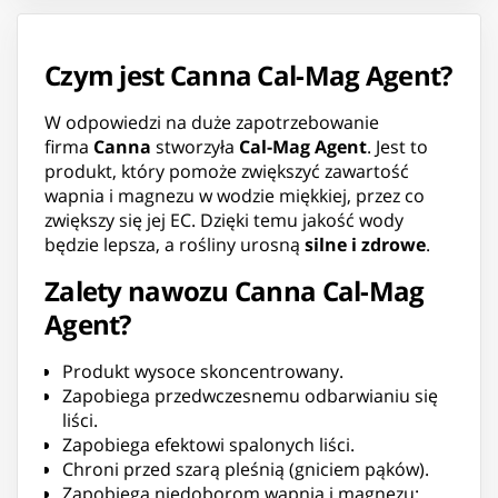
Czym jest Canna Cal-Mag Agent?
W odpowiedzi na duże zapotrzebowanie
firma
Canna
stworzyła
Cal-Mag
Agent
. Jest to
produkt, który pomoże zwiększyć zawartość
wapnia i magnezu w wodzie miękkiej, przez co
zwiększy się jej EC. Dzięki temu jakość wody
będzie lepsza, a rośliny urosną
silne i zdrowe
.
Zalety nawozu Canna Cal-Mag
Agent?
Produkt wysoce skoncentrowany.
Zapobiega przedwczesnemu odbarwianiu się
liści.
Zapobiega efektowi spalonych liści.
Chroni przed szarą pleśnią (gniciem pąków).
Zapobiega niedoborom wapnia i magnezu: