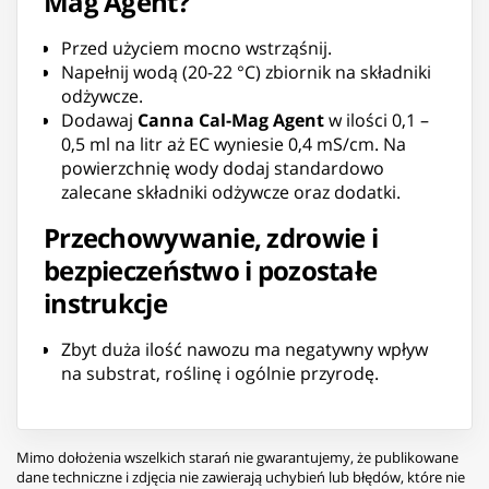
Mag Agent?
Przed użyciem mocno wstrząśnij.
Napełnij wodą (20-22 °C) zbiornik na składniki
odżywcze.
Dodawaj
Canna Cal-Mag Agent
w ilości 0,1 –
0,5 ml na litr aż EC wyniesie 0,4 mS/cm. Na
powierzchnię wody dodaj standardowo
zalecane składniki odżywcze oraz dodatki.
Przechowywanie, zdrowie i
bezpieczeństwo i pozostałe
instrukcje
Zbyt duża ilość nawozu ma negatywny wpływ
na substrat, roślinę i ogólnie przyrodę.
Mimo dołożenia wszelkich starań nie gwarantujemy, że publikowane
dane techniczne i zdjęcia nie zawierają uchybień lub błędów, które nie