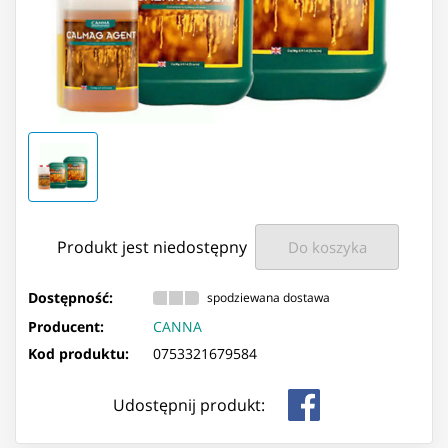
Produkt jest niedostępny
Do koszyka
Dostępność:
spodziewana dostawa
Producent:
CANNA
Kod produktu:
0753321679584
Udostępnij produkt: