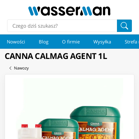
Nowości
Blog
O firmie
Wysyłka
Strefa
CANNA CALMAG AGENT 1L
Nawozy