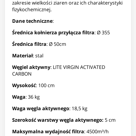
zakresie wielkości ziaren oraz ich charakterystyki
fizykochemicznej.
Dane techniczne
:
Średnica kołnierza przyłącza filtra
: Ø 355
Średnica filtra
: Ø 50cm
Materiał
: stal
Węgiel aktywny
: LITE VIRGIN ACTIVATED
CARBON
Wysokość
: 100 cm
Waga
: 36 kg
Waga węgla aktywnego
: 18,5 kg
Szerokość warstwy węgla aktywnego:
5 cm
Maksymalna wydajność filtra
: 4500m³/h