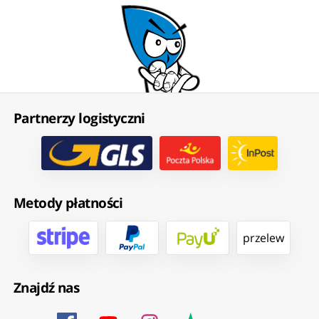
Partnerzy logistyczni
Metody płatności
przelew
Znajdź nas