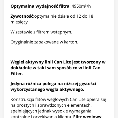
Optymalna wydajność filtra
: 4950m³/h
Żywotność
:optymalnie działa od 12 do 18
miesięcy
W zestawie z filtrem wstępnym.
Oryginalnie zapakowane w karton.
Węgiel aktywny linii Can Lite jest tworzony w
dokładnie w taki sam sposób co w linii Can
Filter.
Jedyna różnica polega na niższej gęstości
wykorzystanego węgla aktywnego.
Konstrukcja flitów węglowych Can Lite opiera się
na prostych i sprawdzonych elementach,
spełniających jednak wysokie wymagania
kontrolne i oczekiwania klienta.
Filtr węglowy