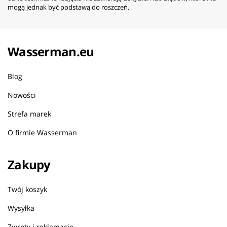
mogą jednak być podstawą do roszczeń.
Wasserman.eu
Blog
Nowości
Strefa marek
O firmie Wasserman
Zakupy
Twój koszyk
Wysyłka
Zwroty i reklamacje