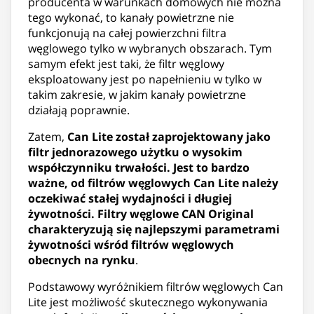
producenta w warunkach domowych nie można
tego wykonać, to kanały powietrzne nie
funkcjonują na całej powierzchni filtra
węglowego tylko w wybranych obszarach. Tym
samym efekt jest taki, że filtr węglowy
eksploatowany jest po napełnieniu w tylko w
takim zakresie, w jakim kanały powietrzne
działają poprawnie.
Zatem,
Can Lite został zaprojektowany jako
filtr jednorazowego użytku o wysokim
współczynniku trwałości. Jest to bardzo
ważne, od filtrów węglowych Can Lite należy
oczekiwać stałej wydajności i długiej
żywotności. Filtry węglowe CAN Original
charakteryzują się najlepszymi parametrami
żywotności wśród filtrów węglowych
obecnych na rynku
.
Podstawowy wyróżnikiem filtrów węglowych Can
Lite jest możliwość skutecznego wykonywania