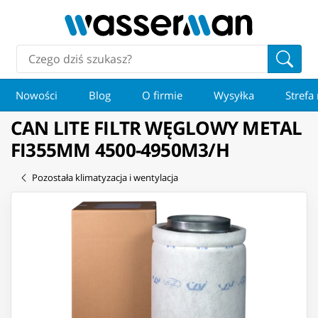
Nowości
Blog
O firmie
Wysyłka
Strefa
CAN LITE FILTR WĘGLOWY METAL
FI355MM 4500-4950M3/H
Pozostała klimatyzacja i wentylacja