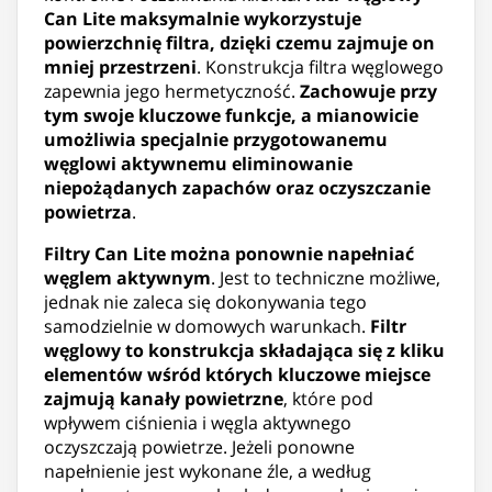
Can Lite maksymalnie wykorzystuje
powierzchnię filtra, dzięki czemu zajmuje on
mniej przestrzeni
. Konstrukcja filtra węglowego
zapewnia jego hermetyczność.
Zachowuje przy
tym swoje kluczowe funkcje, a mianowicie
umożliwia specjalnie przygotowanemu
węglowi aktywnemu eliminowanie
niepożądanych zapachów oraz oczyszczanie
powietrza
.
Filtry Can Lite można ponownie napełniać
węglem aktywnym
. Jest to techniczne możliwe,
jednak nie zaleca się dokonywania tego
samodzielnie w domowych warunkach.
Filtr
węglowy to konstrukcja składająca się z kliku
elementów wśród których kluczowe miejsce
zajmują kanały powietrzne
, które pod
wpływem ciśnienia i węgla aktywnego
oczyszczają powietrze. Jeżeli ponowne
napełnienie jest wykonane źle, a według