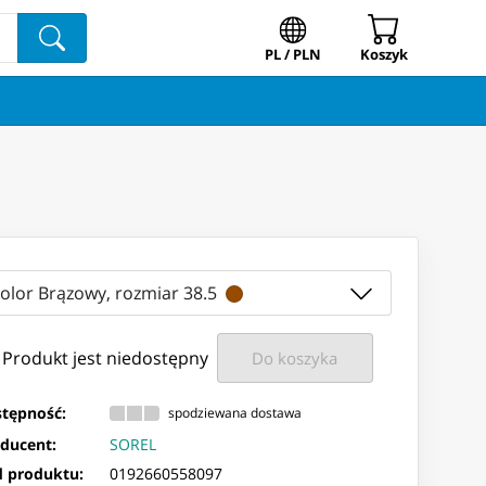
PL / PLN
Koszyk
kolor Brązowy, rozmiar 38.5
Produkt jest niedostępny
Do koszyka
tępność:
spodziewana dostawa
ducent:
SOREL
 produktu:
0192660558097