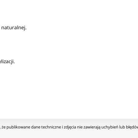
 naturalnej.
izacji.
że publikowane dane techniczne i zdjęcia nie zawierają uchybień lub błęd