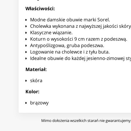
Właściwości:
Modne damskie obuwie marki Sorel.
Cholewka wykonana z najwyższej jakości skóry
Klasyczne wiązanie.
Koturn o wysokości 9 cm razem z podeszwą.
Antypoślizgowa, gruba podeszwa.
Logowanie na cholewce i z tyłu buta.
Idealne obuwie do każdej jesienno-zimowej styl
Materiał:
skóra
Kolor:
brązowy
Mimo dołożenia wszelkich starań nie gwarantujemy, 