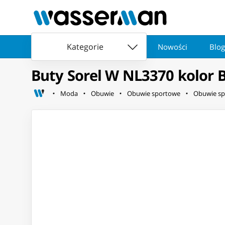
Kategorie
Nowości
Blog
Buty Sorel W NL3370 kolor 
Moda
Obuwie
Obuwie sportowe
Obuwie sp