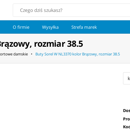
O firmie
Wysyłka
Strefa marek
Brązowy, rozmiar 38.5
ortowe damskie
Buty Sorel W NL3370 kolor Brązowy, rozmiar 38.5
Dos
Pro
Kod