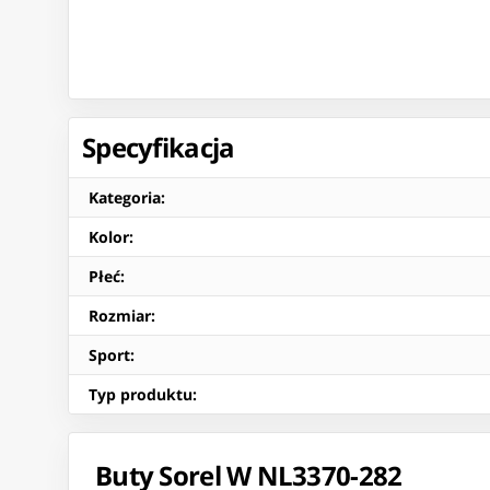
Specyfikacja
Kategoria
:
Kolor
:
Płeć
:
Rozmiar
:
Sport
:
Typ produktu
:
Buty Sorel W NL3370-282