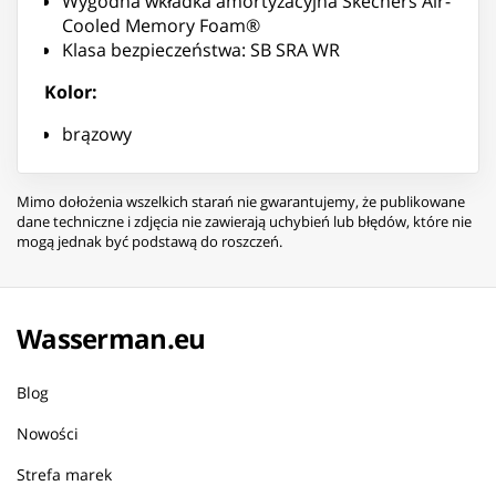
Wygodna wkładka amortyzacyjna Skechers Air-
Cooled Memory Foam®
Klasa bezpieczeństwa: SB SRA WR
Kolor:
brązowy
Mimo dołożenia wszelkich starań nie gwarantujemy, że publikowane
dane techniczne i zdjęcia nie zawierają uchybień lub błędów, które nie
mogą jednak być podstawą do roszczeń.
Wasserman.eu
Blog
Nowości
Strefa marek