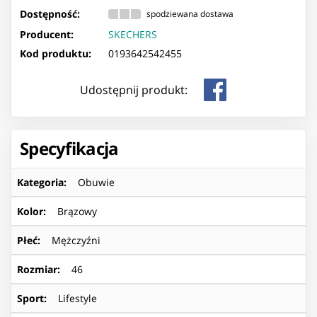
Dostępność:
spodziewana dostawa
Producent:
SKECHERS
Kod produktu:
0193642542455
Udostępnij produkt:
Specyfikacja
Kategoria
:
Obuwie
Kolor
:
Brązowy
Płeć
:
Mężczyźni
Rozmiar
:
46
Sport
:
Lifestyle