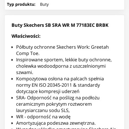
Typ produktu
:
Buty
Buty Skechers SB SRA WR M 77183EC BRBK
Właściwości:
Półbuty ochronne Skechers Work: Greetah
Comp Toe.
Inspirowane sportem, lekkie buty ochronne,
cholewka wodoodporna z uszczelnionymi
szwami.
Kompozytowa osłona na palcach spełnia
normy EN ISO 20345-2011 & standardy
dotyczące kompresji uderzeń
SRA- Odporność na poślizg na podłożu
ceramicznym pokrytym roztworem
laurysiarczanu sodu SLS,
WR - odporność na wodę
Amortyzująca podeszwa zewnętrzna.