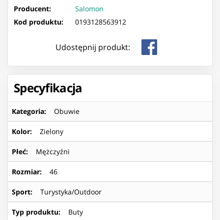
Producent:
Salomon
Kod produktu:
0193128563912
Udostępnij produkt:
Specyfikacja
Kategoria
:
Obuwie
Kolor
:
Zielony
Płeć
:
Mężczyźni
Rozmiar
:
46
Sport
:
Turystyka/Outdoor
Typ produktu
:
Buty