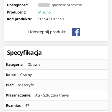
Dostępność:
spodziewana dostawa
Producent:
Mizuno
Kod produktu:
5059431365597
Udostępnij produkt:
Specyfikacja
Kategoria
:
Obuwie
Kolor
:
Czarny
Płeć
:
Mężczyźni
Przeznaczenie
:
AG - Sztuczna trawa
Rozmiar
:
47